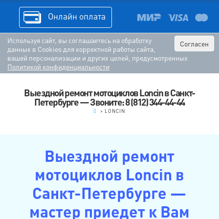
Онлайн оплата
Используя сайт, вы соглашаетесь на обработку
Согласен
данных в Cookies для корректной работы сайта,
вашей персонализации и других целей, предусмотренных
Политикой конфиденциальности
Выездной ремонт мотоциклов Loncin в Санкт-
Петербурге — Звоните: 8 (812) 344-44-44
.
>
LONCIN
Выездной ремонт
мотоциклов Loncin в
Санкт-Петербурге —
мастер приедет к Вам