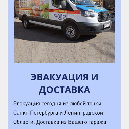
ЭВАКУАЦИЯ И
ДОСТАВКА
Эвакуация сегодня из любой точки
Санкт-Петербурга и Ленинградской
Области. Доставка из Вашего гаража