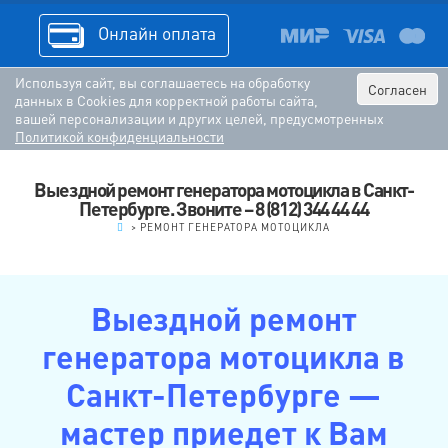
Онлайн оплата
Используя сайт, вы соглашаетесь на обработку
Согласен
данных в Cookies для корректной работы сайта,
вашей персонализации и других целей, предусмотренных
Политикой конфиденциальности
Выездной ремонт генератора мотоцикла в Санкт-
Петербурге. Звоните – 8 (812) 344 44 44
.
>
РЕМОНТ ГЕНЕРАТОРА МОТОЦИКЛА
Выездной ремонт
генератора мотоцикла в
Санкт-Петербурге —
мастер приедет к Вам