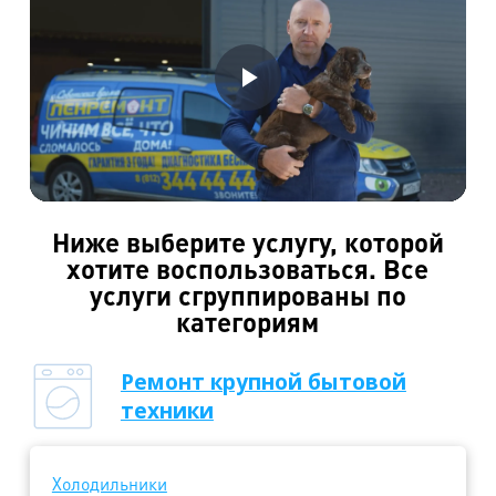
Воспроизвести
Видео
Ниже выберите услугу, которой
хотите воспользоваться. Все
услуги сгруппированы по
категориям
Ремонт крупной бытовой
техники
Холодильники