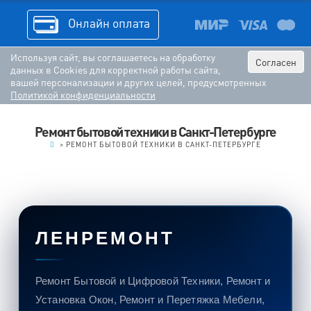
Онлайн оплата
Используя сайт, вы соглашаетесь на обработку
Согласен
данных в Cookies для корректной работы сайта,
вашей персонализации и других целей, предусмотренных
Политикой конфиденциальности
Ремонт бытовой техники в Санкт-Петербурге
.
>
РЕМОНТ БЫТОВОЙ ТЕХНИКИ В САНКТ-ПЕТЕРБУРГЕ
ЛЕНРЕМОНТ
Ремонт Бытовой и Цифровой Техники,
Ремонт и
Установка Окон,
Ремонт и Перетяжка Мебели,