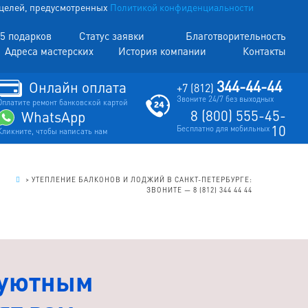
х целей, предусмотренных
Политикой конфиденциальности
5 подарков
Статус заявки
Благотворительность
Адреса мастерских
История компании
Контакты
344-44-44
Онлайн оплата
+7 (812)
Звоните 24/7 без выходных
Оплатите ремонт банковской картой
8 (800) 555-45-
WhatsApp
10
Бесплатно для мобильных
Кликните, чтобы написать нам
.
>
УТЕПЛЕНИЕ БАЛКОНОВ И ЛОДЖИЙ В САНКТ-ПЕТЕРБУРГЕ:
ЗВОНИТЕ — 8 (812) 344 44 44
 уютным