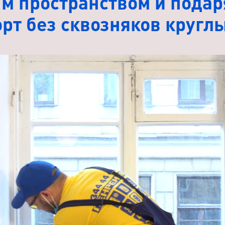
м пространством и подар
рт без сквозняков круглы