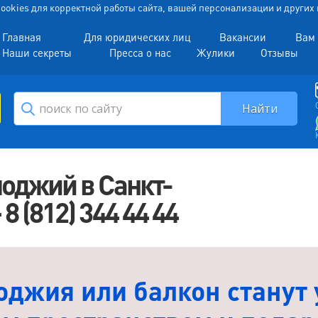
 Cookies для корректной работы сайта, вашей персонализации и други
Главная
Для юридических лиц
Вакансии
Вам 
Наши секреты
Пресса о нас
Жулики
Отзывы
лоджий в Санкт-
 (812) 344 44 44
оджия или балкон станут