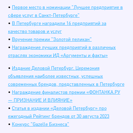
•
Первое место в номинации "Лучшее предприятие в
сфере услуг в Санкт-Петербурге"
•
В Петербурге наградили 16 предприятий за
качество товаров и услуг
•
Вручение премии "Золотой пеликан"
•
Награждение лучших предприятий в различных
отраслях экономики ИД «Аргументы и факты»
•
Издание Деловой Петербург. Церемония
объявления наиболее известных, успешных
современных брендов, представленных в Петербурге
•
Награждение финалистов премии «ФОНТАНКА.РУ
— ПРИЗНАНИЕ И ВЛИЯНИЕ»
•
Статья в издании «Деловой Петербург» про
ежегодный Рейтинг брендов от 30 августа 2023
•
Конкурс "Gazelle Бизнеса"