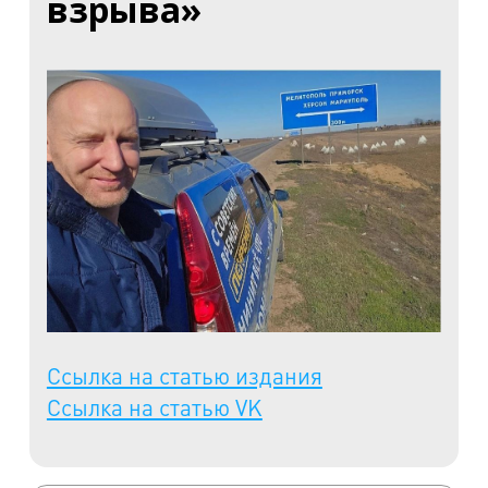
взрыва»
Ссылка на статью издания
Ссылка на статью VK