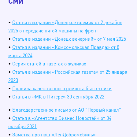
СМИ
•
Статья в издании «Донецкое время» от 2 декабря
2025 о передаче пятой машины на фронт
•
Статья в издании «Донецк вечерний» от 7 мая 2025
•
Статья в издании «Комсомольская Правда» от 8
марта 2024
•
Cерия статей в газетах о жуликах
•
Статья в издании «Российская газета» от 25 января
2023
•
Правила качественного ремонта быттехники
•
Статья в «МК в Питере» 30 сентября 2022
•
Благодарственное письмо от АО "Первый канал"
•
Статья в «Агентство Бизнес Новостей» от 04
октября 2021
•
Заметка про наш «ЛенДобромобиль»