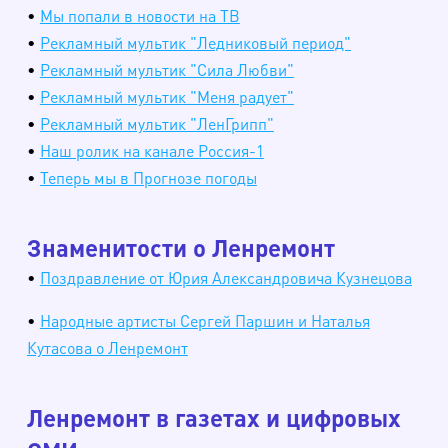
•
Мы попали в новости на ТВ
•
Рекламный мультик "Ледниковый период"
•
Рекламный мультик "Сила Любви"
•
Рекламный мультик "Меня радует"
•
Рекламный мультик "ЛенГрипп"
•
Наш ролик на канале Россия-1
•
Теперь мы в Прогнозе погоды
Знаменитости о Ленремонт
•
Поздравление от Юрия Александровича Кузнецова
•
Народные артисты Сергей Паршин и Наталья
Кутасова о Ленремонт
Ленремонт в газетах и цифровых