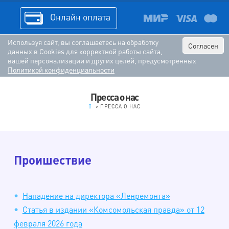
Онлайн оплата
Используя сайт, вы соглашаетесь на обработку
Согласен
данных в Cookies для корректной работы сайта,
вашей персонализации и других целей, предусмотренных
Политикой конфиденциальности
Пресса о нас
.
>
ПРЕССА О НАС
Проишествие
Нападение на директора «Ленремонта»
Статья в издании «Комсомольская правда» от 12
февраля 2026 года