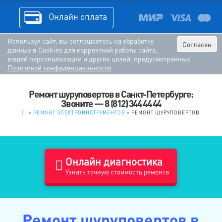
Онлайн оплата
Используя сайт, вы соглашаетесь на обработку
Согласен
данных в Cookies для корректной работы сайта,
вашей персонализации и других целей, предусмотренных
Политикой конфиденциальности
Ремонт шуруповертов в Санкт-Петербурге:
Звоните — 8 (812) 344 44 44
.
>
РЕМОНТ ЭЛЕКТРОИНСТРУМЕНТОВ
>
РЕМОНТ ШУРУПОВЕРТОВ
Онлайн диагностика
Узнать точную стоимость ремонта
Ремонт шуруповертов в