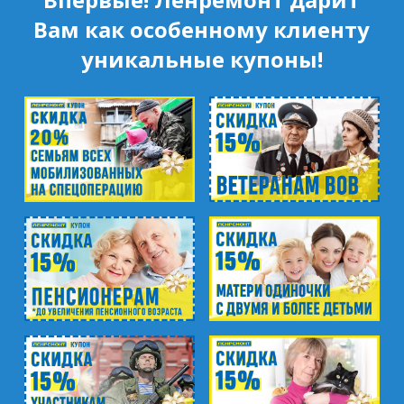
Вам как особенному клиенту
уникальные купоны!