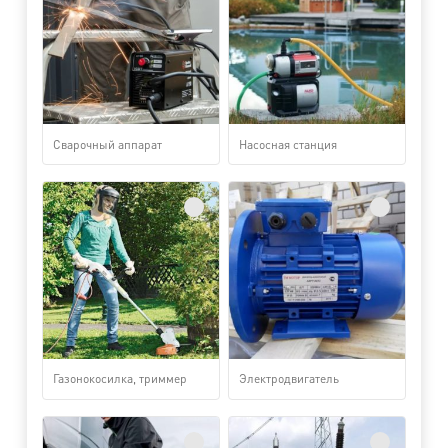
Сварочный аппарат
Насосная станция
Газонокосилка, триммер
Электродвигатель