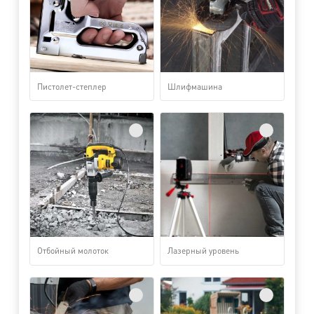
Пистолет-степлер
Шлифмашина
Отбойный молоток
Лазерный уровень