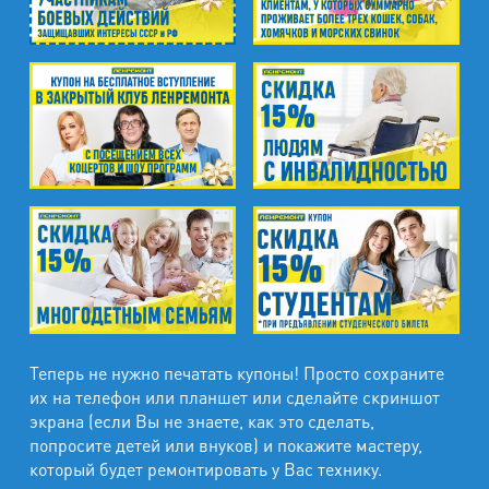
Теперь не нужно печатать купоны! Просто сохраните
их на телефон или планшет или сделайте скриншот
экрана (если Вы не знаете, как это сделать,
попросите детей или внуков) и покажите мастеру,
который будет ремонтировать у Вас технику.