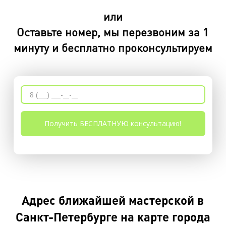
или
Оставьте номер, мы перезвоним за 1
минуту и бесплатно проконсультируем
Адрес ближайшей мастерской в
Санкт-Петербурге на карте города