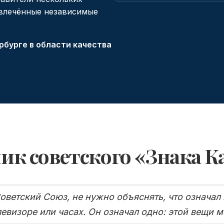
ивлечённые независимые
рбурге в области качества
ик советского «Знака К
ветский Союз, не нужно объяснять, что означал
левизоре или часах. Он означал одно: этой вещи 