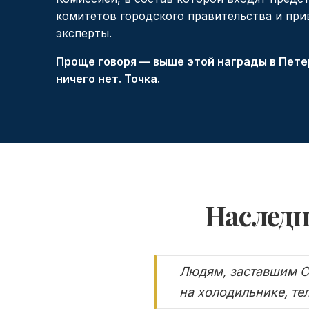
комитетов городского правительства и пр
эксперты.
Проще говоря — выше этой награды в Пете
ничего нет. Точка.
Наследн
Людям, заставшим Со
на холодильнике, те