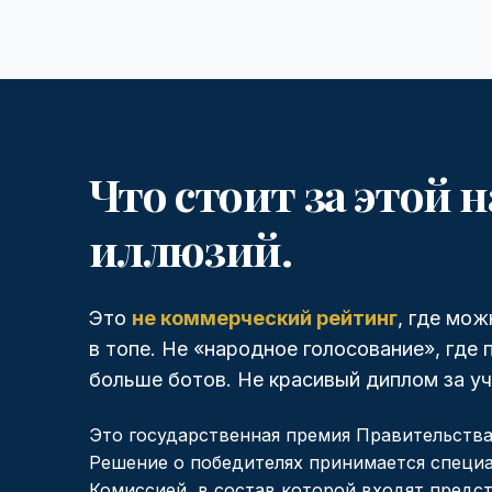
Что стоит за этой н
иллюзий.
Это
не коммерческий рейтинг
, где мож
в топе. Не «народное голосование», где 
больше ботов. Не красивый диплом за уч
Это государственная премия Правительства
Решение о победителях принимается специ
Комиссией, в состав которой входят предс