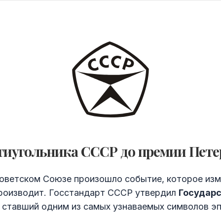
тиугольника СССР до премии Пете
оветском Союзе произошло событие, которое изм
 производит. Госстандарт СССР утвердил
Государс
 ставший одним из самых узнаваемых символов эп