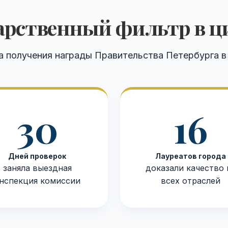
арственный фильтр в 
а получения награды Правительства Петербурга в 
30
16
Дней проверок
Лауреатов города
заняла выездная
доказали качество 
нспекция комиссии
всех отраслей