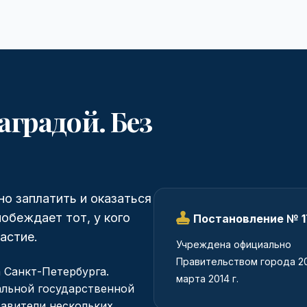
аградой. Без
но заплатить и оказаться
побеждает тот, у кого
Постановление № 1
астие.
Учреждена официально
Правительством города 2
 Санкт-Петербурга.
марта 2014 г.
альной государственной
тавители нескольких