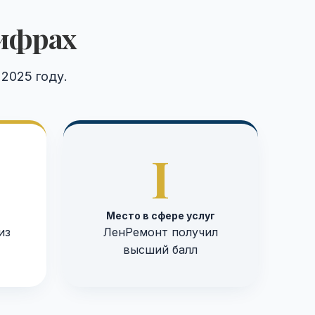
цифрах
2025 году.
I
Место в сфере услуг
из
ЛенРемонт получил
высший балл