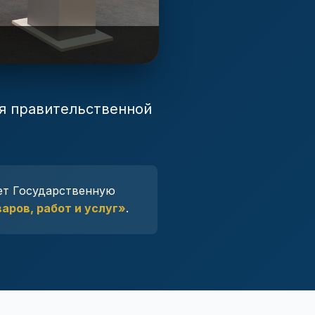
ия правительственной
ет Государственную
аров, работ и услуг»
.