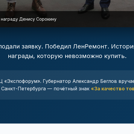
 награду Денису Сорокину
подали заявку. Победил ЛенРемонт. Истор
награды, которую невозможно купить.
 «Экспофорум». Губернатор Александр Беглов вруча
 Санкт-Петербурга — почётный знак
«За качество тов