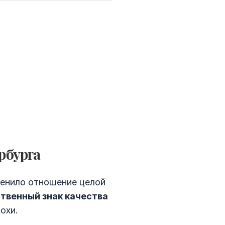
рбурга
енило отношение целой
твенный знак качества
охи.