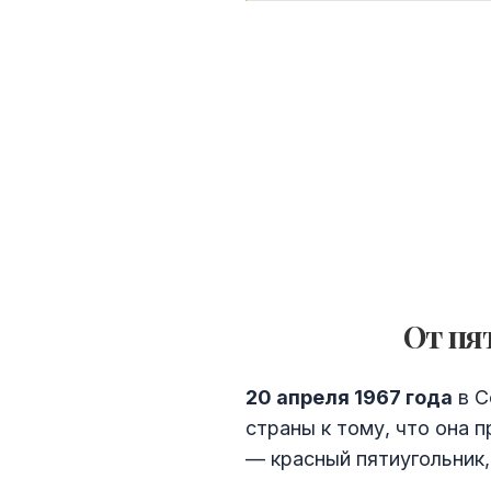
От пя
20 апреля 1967 года
в С
страны к тому, что она
— красный пятиугольник,