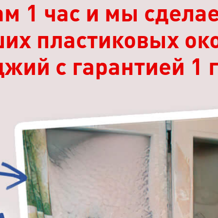
ам 1 час и мы сдела
их пластиковых око
жий с гарантией 1 