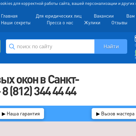
 Cookies для корректной работы сайта, вашей персонализации и други
Главная
Для юридических лиц
Вакансии
Вам 
Наши секреты
Пресса о нас
Жулики
Отзывы
ых окон в Санкт-
 (812) 344 44 44
▶ Наша гарантия
▶ Вызов мастера