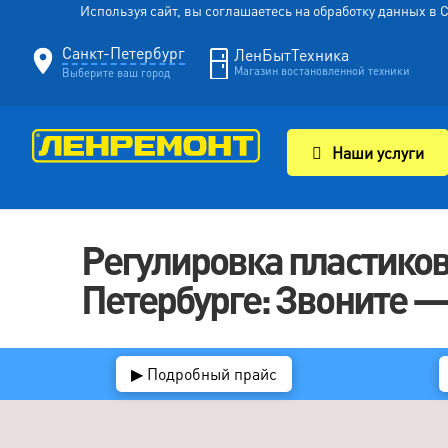
Используя сайт, вы соглашаетесь на обработку данных в
Санкт-Петербург
ЛенБытТехника
Магазин востановленной техники
Выберите ваш город
Наши услуги
Регулировка пластиков
Петербурге: Звоните — 8
▶ Подробный прайс