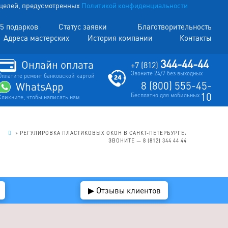
х целей, предусмотренных
Политикой конфиденциальности
5 подарков
Статус заявки
Благотворительность
Адреса мастерских
История компании
Контакты
344-44-44
Онлайн оплата
+7 (812)
Звоните 24/7 без выходных
Оплатите ремонт банковской картой
8 (800) 555-45-
WhatsApp
10
Бесплатно для мобильных
Кликните, чтобы написать нам
.
>
РЕГУЛИРОВКА ПЛАСТИКОВЫХ ОКОН В САНКТ-ПЕТЕРБУРГЕ:
ЗВОНИТЕ — 8 (812) 344 44 44
▶ Отзывы клиентов