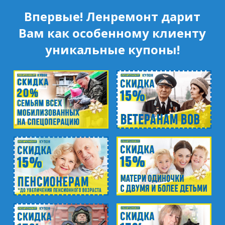
Впервые! Ленремонт дарит
Вам как особенному клиенту
уникальные купоны!