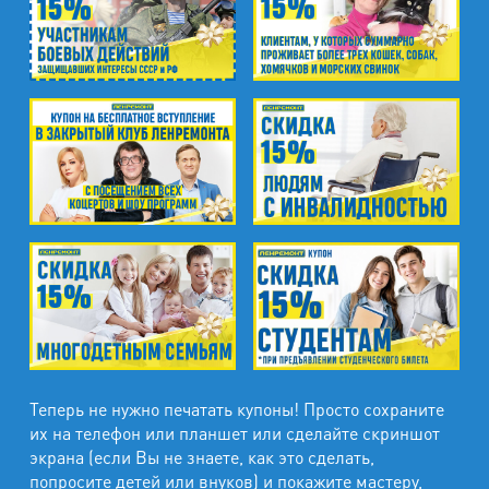
Теперь не нужно печатать купоны! Просто сохраните
их на телефон или планшет или сделайте скриншот
экрана (если Вы не знаете, как это сделать,
попросите детей или внуков) и покажите мастеру,