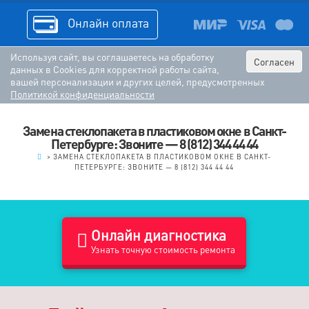
Онлайн оплата
Используя сайт, вы соглашаетесь на обработку
Согласен
данных в Cookies для корректной работы сайта,
вашей персонализации и других целей, предусмотренных
Политикой конфиденциальности
Замена стеклопакета в пластиковом окне в Санкт-
Петербурге: Звоните — 8 (812) 344 44 44
.
>
ЗАМЕНА СТЕКЛОПАКЕТА В ПЛАСТИКОВОМ ОКНЕ В САНКТ-
ПЕТЕРБУРГЕ: ЗВОНИТЕ — 8 (812) 344 44 44
Онлайн диагностика
Узнать точную стоимость ремонта