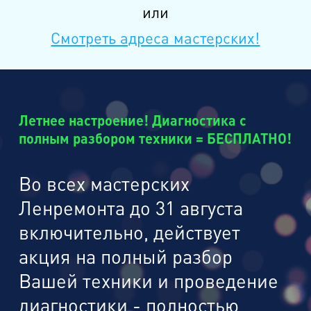
или
Смотреть адреса мастерских!
Летнее настроение! Диагностика с
полным разбором техники = БЕСПЛАТНО!
Во всех мастерских
Ленремонта до 31 августа
включительно, действует
акция на полный разбор
Вашей техники и проведение
диагностики - полностью