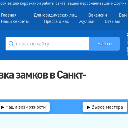
 Cookies для корректной работы сайта, вашей персонализации и други
Главная
Для юридических лиц
Вакансии
Вам 
Наши секреты
Пресса о нас
Жулики
Отзывы
вка замков в Санкт-
▶ Наши возможности
▶ Вызов мастера