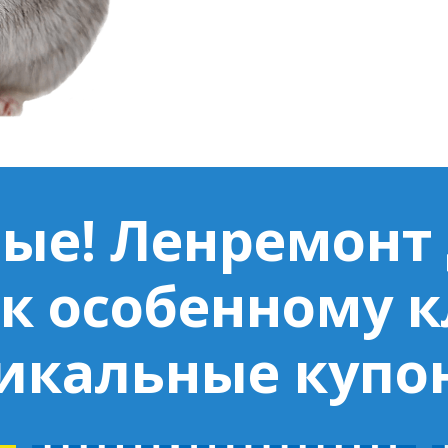
ые! Ленремонт
к особенному 
икальные купо