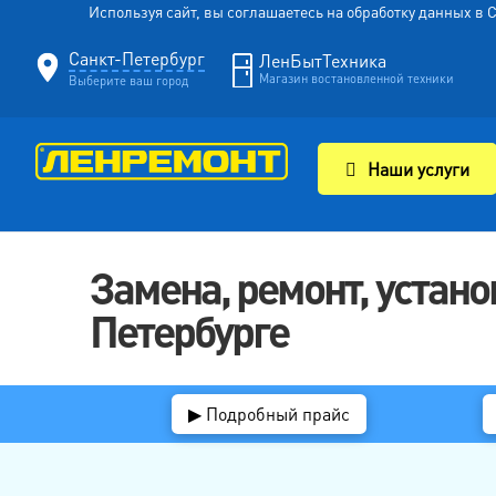
Используя сайт, вы соглашаетесь на обработку данных в
Санкт-Петербург
ЛенБытТехника
Магазин востановленной техники
Выберите ваш город
Наши услуги
Замена, ремонт, устано
Петербурге
▶ Подробный прайс