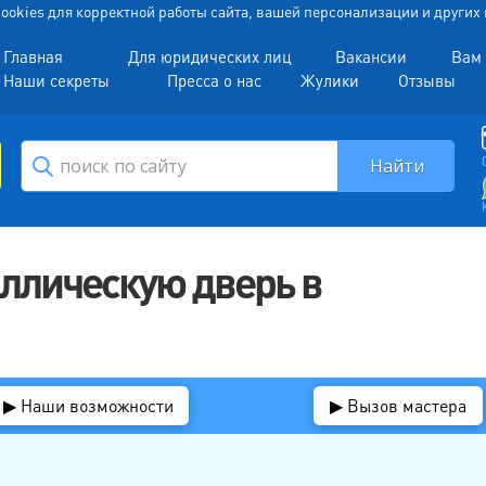
 Cookies для корректной работы сайта, вашей персонализации и други
Главная
Для юридических лиц
Вакансии
Вам 
Наши секреты
Пресса о нас
Жулики
Отзывы
аллическую дверь в
▶ Наши возможности
▶ Вызов мастера