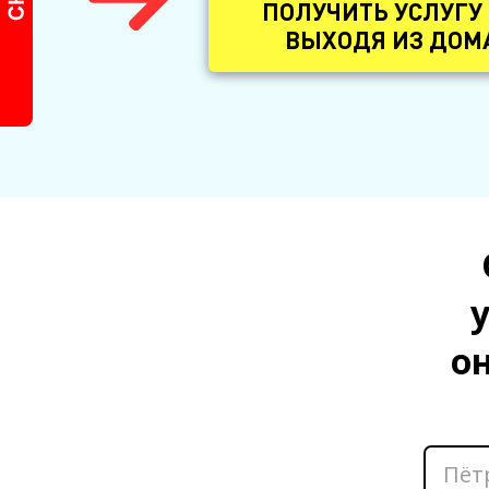
ПОЛУЧИТЬ УСЛУГУ
ВЫХОДЯ ИЗ ДОМ
о