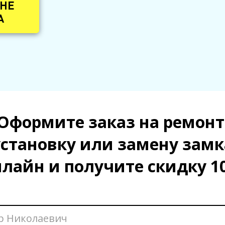
 НЕ
А
Оформите заказ на ремонт
установку или замену замк
нлайн и получите скидку 1