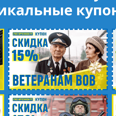
икальные купо