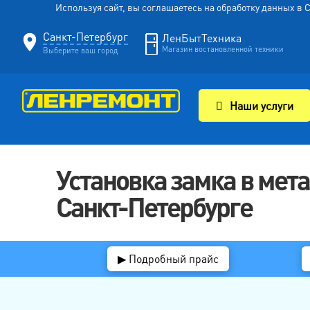
Используя сайт, вы соглашаетесь на обработку данных в
Санкт-Петербург
ЛенБытТехника
Магазин востановленной техники
Выберите ваш город
Наши услуги
Установка замка в мет
Санкт-Петербурге
▶ Подробный прайс