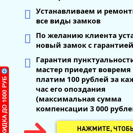
Устанавливаем и ремон
все виды замков
По желанию клиента ус
новый замок с гарантией
Гарантия пунктуальности
мастер приедет вовремя
платим 100 рублей за к
час его опоздания
(максимальная сумма
компенсации 3 000 рубле
НАЖМИТЕ, ЧТОБ