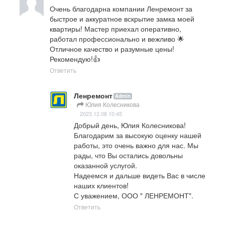
Очень благодарна компании Ленремонт за 
быстрое и аккуратное вскрытие замка моей 
квартиры! Мастер приехал оперативно, 
работал профессионально и вежливо 🌟 
Отличное качество и разумные цены! 
Рекомендую!👍
Ответить
Ленремонт
Admin
Юлия Колесникова
2023.12.08 10:45
Добрый день, Юлия Колесникова!

Благодарим за высокую оценку нашей 
работы, это очень важно для нас. Мы 
рады, что Вы остались довольны 
оказанной услугой. 

Надеемся и дальше видеть Вас в числе 
наших клиентов!

С уважением, ООО " ЛЕНРЕМОНТ".
Ответить