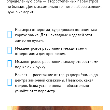
определенную роль — второстепенных параметров
не бывает. Для максимально точного выбора изделия
нужно измерить:
Размеры отверстия, куда должен вставляться
корпус замка. Для накладных моделей этот
замер не нужен.
Межцентровое расстояние между всеми
отверстиями для крепления.
Межцентровое расстояние между отверстиями
под ключ и ручку.
Бэксет — расстояние от торца двери/замка до
центра замочной скважины. Неважно, какая
модель была установлена — обязательно
узнайте этот параметр.