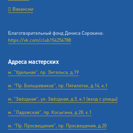
Вакансии
Благотворительный фонд Дениса Сорокина:
https://vk.com/club154254788
Адреса мастерских
м. "Удельная", пр. Энгельса, д.19
м. "Пр. Большевиков", пр. Пятилеток, д.14, к.1
м. "Звёздная", ул. Звёздная, д.5, к.1 (вход с улицы)
м. "Ладожская", пр. Косыгина, д.28, к.1
м. "Пр. Просвещения", пр. Просвещения, д.20