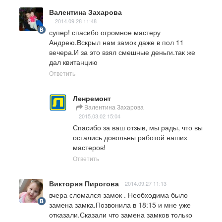
Валентина Захарова
2014.09.28 11:48
супер! спасибо огромное мастеру 
Андрею.Вскрыл нам замок даже в пол 11 
вечера.И за это взял смешные деньги.так же 
дал квитанцию
Ответить
Ленремонт
Валентина Захарова
2015.03.02 15:04
Спасибо за ваш отзыв, мы рады, что вы 
остались довольны работой наших 
мастеров!
Ответить
Виктория Пирогова
2014.09.27 11:13
вчера сломался замок . Необходима было 
замена замка.Позвонила в 18:15 и мне уже 
отказали.Сказали что замена замков только 