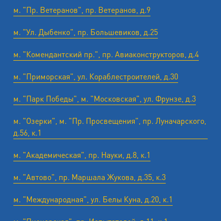
м. "Пр. Ветеранов", пр. Ветеранов, д.9
м. "Ул. Дыбенко", пр. Большевиков, д.25
м. "Комендантский пр.", пр. Авиаконструкторов, д.4
м. "Приморская", ул. Кораблестроителей, д.30
м. "Парк Победы", м. "Московская", ул. Фрунзе, д.3
м. "Озерки", м. "Пр. Просвещения", пр. Луначарского,
д.56, к.1
м. "Академическая", пр. Науки, д.8, к.1
м. "Автово", пр. Маршала Жукова, д.35, к.3
м. "Международная", ул. Белы Куна, д.20, к.1