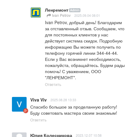
Ленремонт
Admin
Ivan Petrov
2025.09.04 08:01
Ivan Petrov, добрый день! Благодарим 
за отставленный отзыв. Сообщаем, что 
для постоянных клиентов у нас 
действует система скидок. Подробную 
информацию Вы можете получить по 
телефону горячей линии 344-44-44. 
Если у Вас возникнет необходимость, 
пожалуйста, обращайтесь. Будем рады 
помочь! С уважением, ООО 
"ЛЕНРЕМОНТ".
Ответить
Viva Viv
2025.08.28 13:33
Спасибо большое за проделанную работу! 
Буду советовать мастера своим знакомым!
Ответить
Юлия Колесникова
2023.12.07 10:58