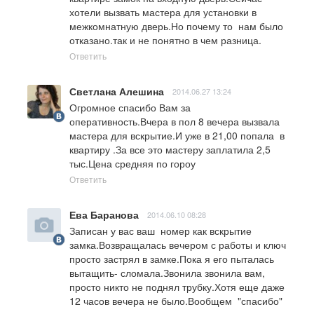
хотели вызвать мастера для установки в 
межкомнатную дверь.Но почему то  нам было 
отказано.так и не понятно в чем разница.
Ответить
Светлана Алешина
2014.06.27 13:24
Огромное спасибо Вам за 
оперативность.Вчера в пол 8 вечера вызвала 
мастера для вскрытие.И уже в 21,00 попала  в 
квартиру .За все это мастеру заплатила 2,5 
тыс.Цена средняя по гороу
Ответить
Ева Баранова
2014.06.10 08:28
Записан у вас ваш  номер как вскрытие 
замка.Возвращалась вечером с работы и ключ 
просто застрял в замке.Пока я его пыталась 
вытащить- сломала.Звонила звонила вам, 
просто никто не поднял трубку.Хотя еще даже 
12 часов вечера не было.Вообщем  "спасибо" 