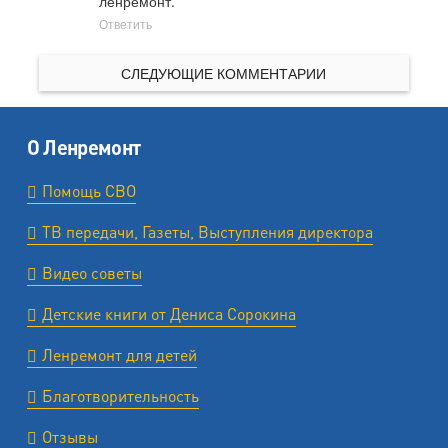
ленремонт.
Ответить
СЛЕДУЮЩИЕ КОММЕНТАРИИ
О Ленремонт
Помощь СВО
ТВ передачи, Газеты, Выступления директора
Видео советы
Детские книги от Дениса Сорокина
Ленремонт для детей
Благотворительность
Отзывы