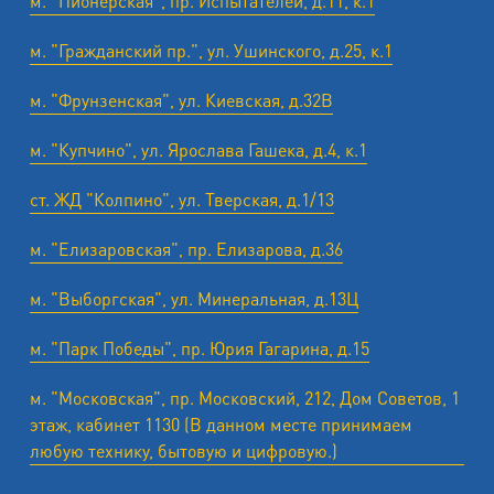
м. "Пионерская", пр. Испытателей, д.11, к.1
м. "Гражданский пр.", ул. Ушинского, д.25, к.1
м. "Фрунзенская", ул. Киевская, д.32В
м. "Купчино", ул. Ярослава Гашека, д.4, к.1
ст. ЖД "Колпино", ул. Тверская, д.1/13
м. "Елизаровская", пр. Елизарова, д.36
м. "Выборгская", ул. Минеральная, д.13Ц
м. "Парк Победы", пр. Юрия Гагарина, д.15
м. "Московская", пр. Московский, 212, Дом Советов, 1
этаж, кабинет 1130 (В данном месте принимаем
любую технику, бытовую и цифровую.)