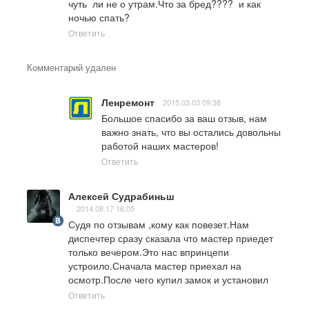
чуть  ли не о утрам.Что за бред????  и как 
ночью спать?
Ответить
Комментарий удален
Ленремонт
2015.03.03 09:38
Большое спасибо за ваш отзыв, нам 
важно знать, что вы остались довольны 
работой наших мастеров!
Ответить
Алексей Судрабиньш
2014.08.17 16:05
Судя по отзывам ,кому как повезет.Нам 
диспечтер сразу сказала что мастер приедет 
только вечером.Это нас впринцепи 
устроило.Сначала мастер приехал на 
осмотр.После чего купил замок и установил
Ответить