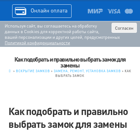
Онлайн оплата
Используя сайт, вы соглашаетесь на обработку
Согласен
данных в Cookies для корректной работы сайта,
вашей персонализации и других целей, предусмотренных
Политикой конфиденциальности
Как подобрать и правильно выбрать замок для
замены
.
>
ВСКРЫТИЕ ЗАМКОВ
>
ЗАМЕНА, РЕМОНТ, УСТАНОВКА ЗАМКОВ
>
КАК
ВЫБРАТЬ ЗАМОК
Как подобрать и правильно
выбрать замок для замены