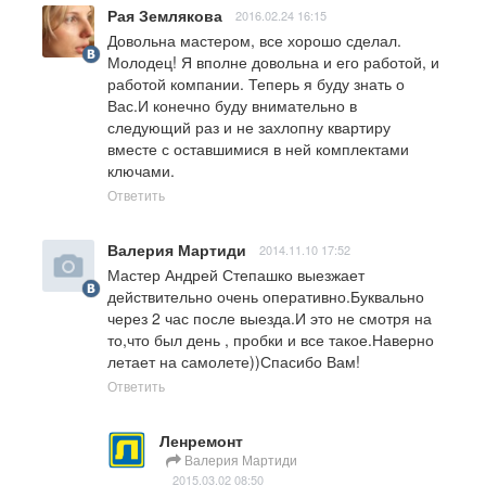
Рая Землякова
2016.02.24 16:15
Довольна мастером, все хорошо сделал. 
Молодец! Я вполне довольна и его работой, и 
работой компании. Теперь я буду знать о 
Вас.И конечно буду внимательно в 
следующий раз и не захлопну квартиру 
вместе с оставшимися в ней комплектами 
ключами.
Ответить
Валерия Мартиди
2014.11.10 17:52
Мастер Андрей Степашко выезжает 
действительно очень оперативно.Буквально 
через 2 час после выезда.И это не смотря на 
то,что был день , пробки и все такое.Наверно 
летает на самолете))Спасибо Вам!
Ответить
Ленремонт
Валерия Мартиди
2015.03.02 08:50