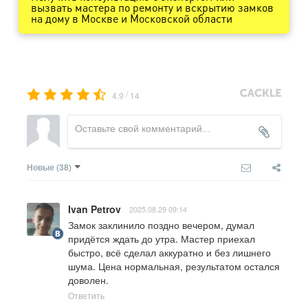
вызвать мастера по ремонту и вскрытию замков
на дому в Москве и Московской области
/
4.9
14
Новые
(38)
Ivan Petrov
2025.08.29 09:14
Замок заклинило поздно вечером, думал 
придётся ждать до утра. Мастер приехал 
быстро, всё сделал аккуратно и без лишнего 
шума. Цена нормальная, результатом остался 
доволен.
Ответить