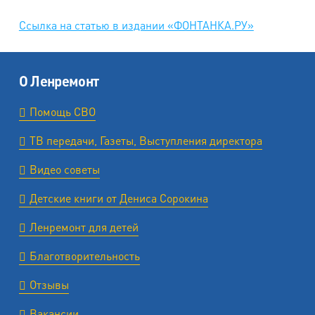
Ссылка на статью в издании «ФОНТАНКА.РУ»
О Ленремонт
Помощь СВО
ТВ передачи, Газеты, Выступления директора
Видео советы
Детские книги от Дениса Сорокина
Ленремонт для детей
Благотворительность
Отзывы
Вакансии