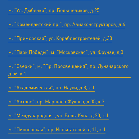
м. "Ул. Дыбенко", пр. Большевиков, д.25
м. "Комендантский пр.", пр. Авиаконструкторов, д.4
м. "Приморская", ул. Кораблестроителей, д.30
м. "Парк Победы", м. "Московская", ул. Фрунзе, д.3
м. "Озерки", м. "Пр. Просвещения", пр. Луначарского,
д.56, к.1
м. "Академическая", пр. Науки, д.8, к.1
м. "Автово", пр. Маршала Жукова, д.35, к.3
м. "Международная", ул. Белы Куна, д.20, к.1
м. "Пионерская", пр. Испытателей, д.11, к.1