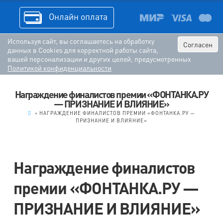
Онлайн оплата
Используя сайт, вы соглашаетесь на обработку
Согласен
данных в Cookies для корректной работы сайта,
вашей персонализации и других целей, предусмотренных
Политикой конфиденциальности
Награждение финалистов премии «ФОНТАНКА.РУ
— ПРИЗНАНИЕ И ВЛИЯНИЕ»
.
>
НАГРАЖДЕНИЕ ФИНАЛИСТОВ ПРЕМИИ «ФОНТАНКА.РУ —
ПРИЗНАНИЕ И ВЛИЯНИЕ»
Награждение финалистов
премии «ФОНТАНКА.РУ —
ПРИЗНАНИЕ И ВЛИЯНИЕ»