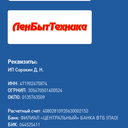
Реквизиты:
ИП Сорокин Д. Н.
ИНН
: 471902475874
ОГРНИП
: 305470501400524
ОКПО
: 0135763509
Расчетный счет
: 40802810920630002153
Банк
: ФИЛИАЛ «ЦЕНТРАЛЬНЫЙ» БАНКА ВТБ (ПАО)
БИК
: 044525411