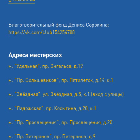
Благотворительный фонд Дениса Сорокина:
https://vk.com/club154254788
Адреса мастерских
м. "Удельная", пр. Энгельса, д.19
м. "Пр. Большевиков", пр. Пятилеток, д.14, к.1
м. "Звёздная", ул. Звёздная, д.5, к.1 (вход с улицы)
м. "Ладожская", пр. Косыгина, д.28, к.1
м. "Пр. Просвещения", пр. Просвещения, д.20
м. "Пр. Ветеранов", пр. Ветеранов, д.9