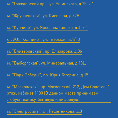
м. "Гражданский пр.", ул. Ушинского, д.25, к.1
м. "Фрунзенская", ул. Киевская, д.32В
м. "Купчино", ул. Ярослава Гашека, д.4, к.1
ст. ЖД "Колпино", ул. Тверская, д.1/13
м. "Елизаровская", пр. Елизарова, д.36
м. "Выборгская", ул. Минеральная, д.13Ц
м. "Парк Победы", пр. Юрия Гагарина, д.15
м. "Московская", пр. Московский, 212, Дом Советов, 1
этаж, кабинет 1130 (В данном месте принимаем
любую технику, бытовую и цифровую.)
м. "Электросила", ул. Решетникова, д.3