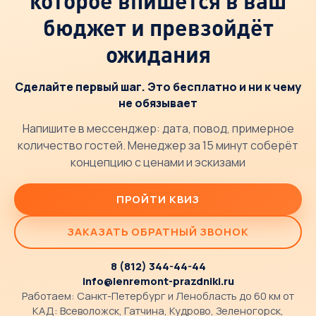
которое впишется в ваш
бюджет и превзойдёт
ожидания
Сделайте первый шаг. Это бесплатно и ни к чему
не обязывает
Напишите в мессенджер: дата, повод, примерное
количество гостей. Менеджер за 15 минут соберёт
концепцию с ценами и эскизами
ПРОЙТИ КВИЗ
ЗАКАЗАТЬ ОБРАТНЫЙ ЗВОНОК
8 (812) 344-44-44
info@lenremont-prazdniki.ru
Работаем: Санкт-Петербург и Ленобласть до 60 км от
КАД: Всеволожск, Гатчина, Кудрово, Зеленогорск,