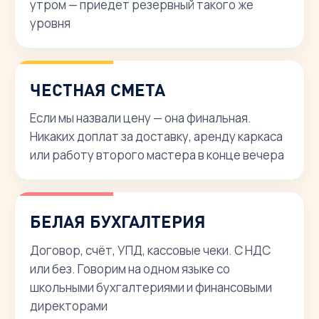
утром — приедет резервный такого же
уровня
ЧЕСТНАЯ СМЕТА
Если мы назвали цену — она финальная.
Никаких доплат за доставку, аренду каркаса
или работу второго мастера в конце вечера
БЕЛАЯ БУХГАЛТЕРИЯ
Договор, счёт, УПД, кассовые чеки. С НДС
или без. Говорим на одном языке со
школьными бухгалтериями и финансовыми
директорами