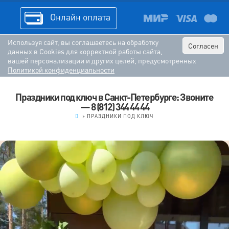
Онлайн оплата
Используя сайт, вы соглашаетесь на обработку
Согласен
данных в Cookies для корректной работы сайта,
вашей персонализации и других целей, предусмотренных
Политикой конфиденциальности
Праздники под ключ в Санкт-Петербурге: Звоните
— 8 (812) 344 44 44
.
>
ПРАЗДНИКИ ПОД КЛЮЧ