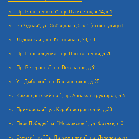
м. "Пр. Большевиков", пр. Пятилеток, д.14, к.1
м. "Звёздная", ул. Звёздная, д.5, к.1 (вход с улицы)
м. "Ладожская", пр. Косыгина, д.28, к.1
м. "Пр. Просвещения", пр. Просвещения, д.20
м. "Пр. Ветеранов", пр. Ветеранов, д.9
м. "Ул. Дыбенко", пр. Большевиков, д.25
м. "Комендантский пр.", пр. Авиаконструкторов, д.4
м. "Приморская", ул. Кораблестроителей, д.30
м. "Парк Победы", м. "Московская", ул. Фрунзе, д.3
м. "Озерки", м. "Пр. Просвещения", пр. Луначарского,