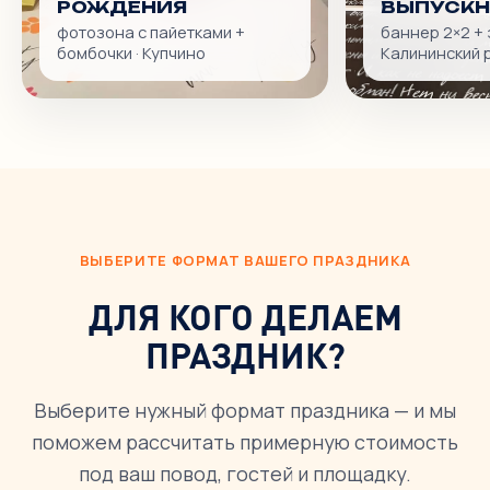
РОЖДЕНИЯ
ВЫПУСКН
фотозона с пайетками +
баннер 2×2 + 
бомбочки · Купчино
Калининский 
ВЫБЕРИТЕ ФОРМАТ ВАШЕГО ПРАЗДНИКА
ДЛЯ КОГО ДЕЛАЕМ
ПРАЗДНИК?
Выберите нужный формат праздника — и мы
поможем рассчитать примерную стоимость
под ваш повод, гостей и площадку.