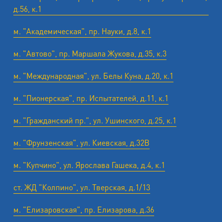
д.56, к.1
м. "Академическая", пр. Науки, д.8, к.1
м. "Автово", пр. Маршала Жукова, д.35, к.3
м. "Международная", ул. Белы Куна, д.20, к.1
м. "Пионерская", пр. Испытателей, д.11, к.1
м. "Гражданский пр.", ул. Ушинского, д.25, к.1
м. "Фрунзенская", ул. Киевская, д.32В
м. "Купчино", ул. Ярослава Гашека, д.4, к.1
ст. ЖД "Колпино", ул. Тверская, д.1/13
м. "Елизаровская", пр. Елизарова, д.36