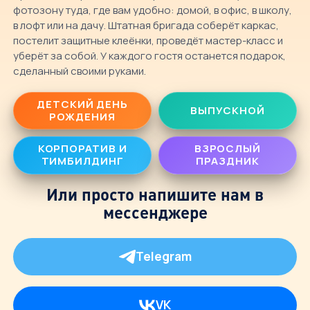
фотозону туда, где вам удобно: домой, в офис, в школу,
в лофт или на дачу. Штатная бригада соберёт каркас,
постелит защитные клеёнки, проведёт мастер-класс и
уберёт за собой. У каждого гостя останется подарок,
сделанный своими руками.
ДЕТСКИЙ ДЕНЬ
ВЫПУСКНОЙ
РОЖДЕНИЯ
КОРПОРАТИВ И
ВЗРОСЛЫЙ
ТИМБИЛДИНГ
ПРАЗДНИК
Или просто напишите нам в
мессенджере
Telegram
VK