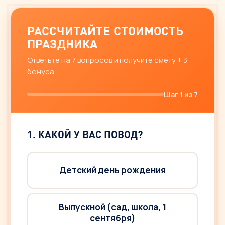
РАССЧИТАЙТЕ СТОИМОСТЬ
ПРАЗДНИКА
Ответьте на 7 вопросов и получите смету + 3
бонуса
Шаг
1
из 7
1. КАКОЙ У ВАС ПОВОД?
Детский день рождения
Выпускной (сад, школа, 1
сентября)