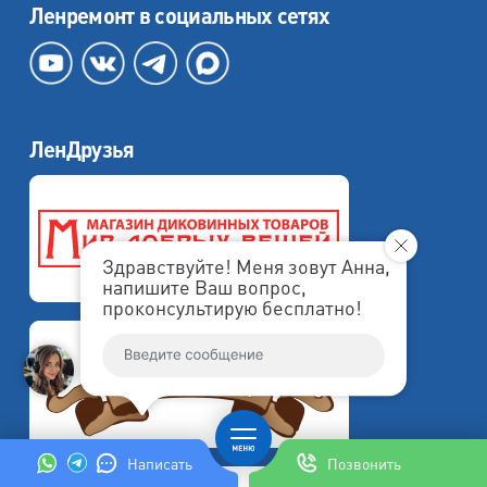
Ленремонт в социальных сетях
ЛенДрузья
Здравствуйте! Меня зовут Анна,
напишите Ваш вопрос,
проконсультирую бесплатно!
Написать
Позвонить