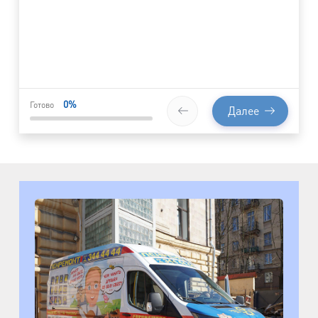
0
%
Готово
Далее