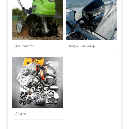
Культиватор
Лодочный мотор
Другое