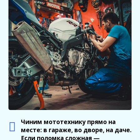
Чиним мототехнику прямо на
месте: в гараже, во дворе, на даче.
Если поломка сложная —