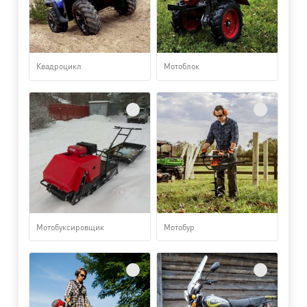
Квадроцикл
Мотоблок
Мотобуксировщик
Мотобур