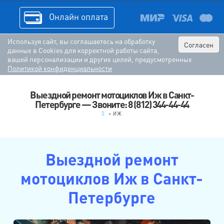
Онлайн оплата
Используя сайт, вы соглашаетесь на обработку
Согласен
данных в Cookies для корректной работы сайта,
вашей персонализации и других целей, предусмотренных
Политикой конфиденциальности
Выездной ремонт мотоциклов Иж в Санкт-
Петербурге — Звоните: 8 (812) 344-44-44
.
>
ИЖ
Выездной ремонт
мотоциклов Иж в Санкт-
Петербурге