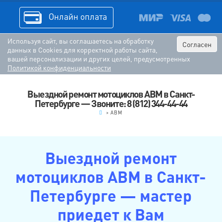
Онлайн оплата
Используя сайт, вы соглашаетесь на обработку
Согласен
данных в Cookies для корректной работы сайта,
вашей персонализации и других целей, предусмотренных
Политикой конфиденциальности
Выездной ремонт мотоциклов ABM в Санкт-
Петербурге — Звоните: 8 (812) 344-44-44
.
>
ABM
Выездной ремонт
мотоциклов ABM в Санкт-
Петербурге — мастер
приедет к Вам