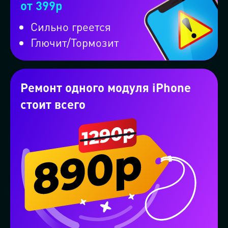
Проконсультируем бесплатно в
от 399р
WhatsApp
Сильно греется
Глючит/Тормозит
Проконсультируем бесплатно в
Telegram
Ремонт одного модуля iPhone
стоит всего