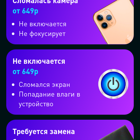
Сломалась камера
от 649р
Не включается
Не фокусирует
Оформите заказ на вызов
мастерской на колёсах и
Не включается
от 649р
получите скидку 10%
Сломался экран
Попадание влаги в
устройство
Требуется замена