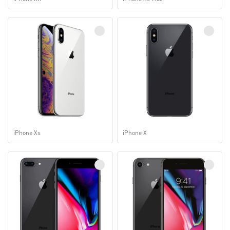
iPhone Xs
iPhone X