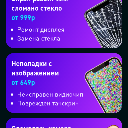
сломано стекло
от 999р
Ремонт дисплея
Замена стекла
Неполадки с
изображением
от 649р
Неисправен видиочип
Поврежден тачскрин