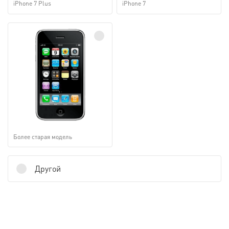
iPhone 7 Plus
iPhone 7
Более старая модель
Другой