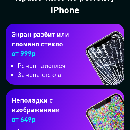
iPhone
Экран разбит или
сломано стекло
от 999р
Ремонт дисплея
Замена стекла
Неполадки с
изображением
от 649р