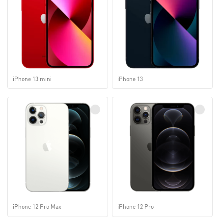
iPhone 13 mini
iPhone 13
iPhone 12 Pro Max
iPhone 12 Pro