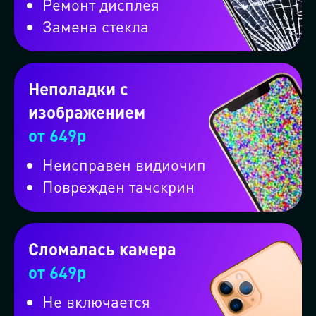
Ремонт дисплея
Замена стекла
Неполадки с
изображением
от 649р
Неисправен видиочип
Поврежден тачскрин
Сломалась камера
от 649р
Не включается