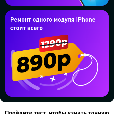
Проконсультируем бесплатно в
Telegram
Ремонт одного модуля iPhone
стоит всего
Пройдите тест, чтобы узнать точную