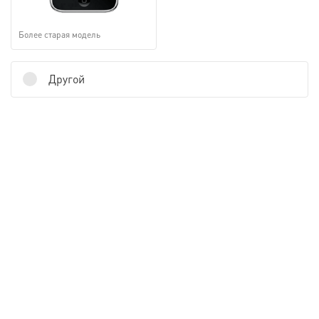
Более старая модель
Другой