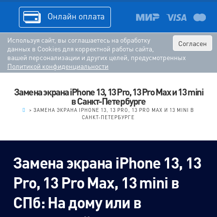
Онлайн оплата
Используя сайт, вы соглашаетесь на обработку
Согласен
данных в Cookies для корректной работы сайта,
вашей персонализации и других целей, предусмотренных
Политикой конфиденциальности
Замена экрана iPhone 13, 13 Pro, 13 Pro Max и 13 mini
в Санкт-Петербурге
.
>
ЗАМЕНА ЭКРАНА IPHONE 13, 13 PRO, 13 PRO MAX И 13 MINI В
САНКТ-ПЕТЕРБУРГЕ
Замена экрана iPhone 13, 13
Pro, 13 Pro Max, 13 mini в
СПб: На дому или в