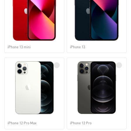
iPhone 13 mini
iPhone 13
iPhone 12 Pro Max
iPhone 12 Pro