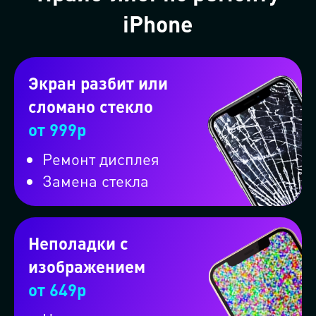
iPhone
Экран разбит или
сломано стекло
от 999р
Ремонт дисплея
Замена стекла
Неполадки с
изображением
от 649р