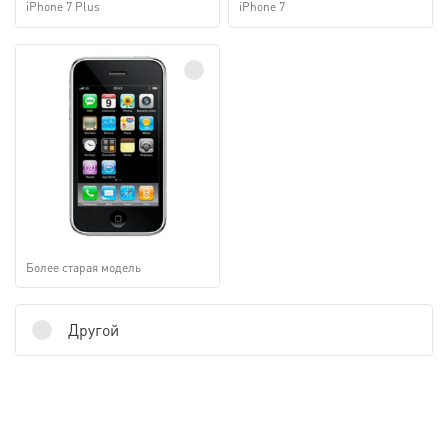
iPhone 7 Plus
iPhone 7
Более старая модель
Другой