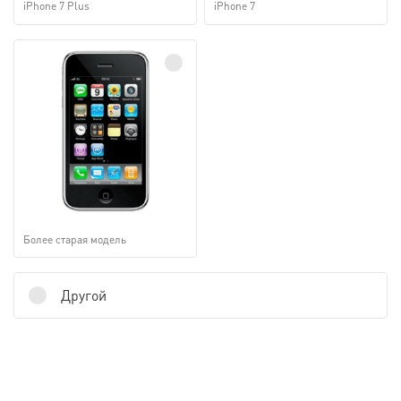
iPhone 7 Plus
iPhone 7
Более старая модель
Другой