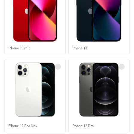
iPhone 13 mini
iPhone 13
iPhone 12 Pro Max
iPhone 12 Pro