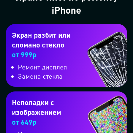
iPhone
Экран разбит или
сломано стекло
от 999р
Ремонт дисплея
Замена стекла
Неполадки с
изображением
от 649р