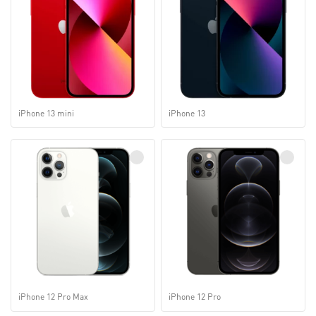
iPhone 13 mini
iPhone 13
iPhone 12 Pro Max
iPhone 12 Pro