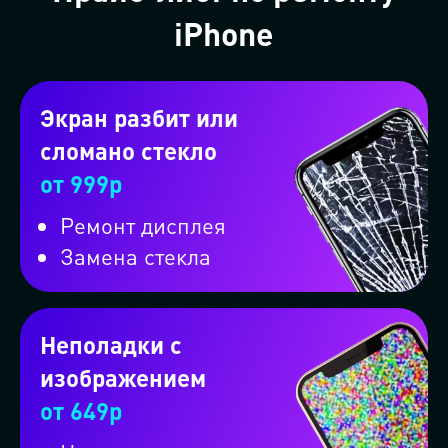
iPhone
Экран разбит или
сломано стекло
от 999р
Ремонт дисплея
Замена стекла
Неполадки с
изображением
от 649р