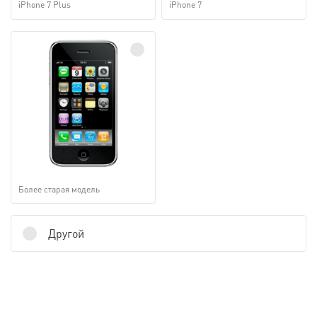
iPhone 7 Plus
iPhone 7
Более старая модель
Другой