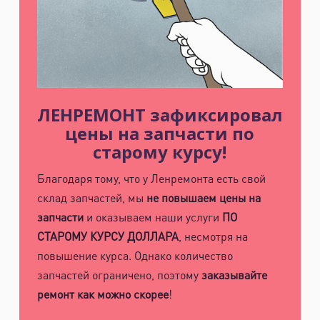
область, ​Круговая улица, д. 47
м. Электросила
ул. Решетникова, д.3
ЛЕНРЕМОНТ зафиксировал
цены на запчасти по
старому курсу!
Благодаря тому, что у Ленремонта есть свой
склад запчастей, мы
не повышаем цены на
запчасти
и оказываем наши услуги
ПО
СТАРОМУ КУРСУ ДОЛЛАРА
, несмотря на
повышение курса. Однако количество
запчастей ограничено, поэтому
заказывайте
ремонт как можно скорее
!