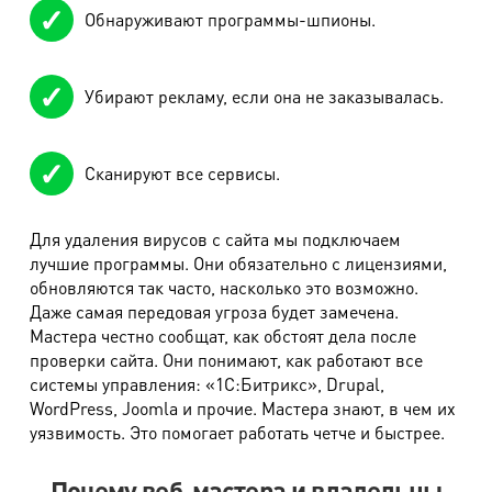
Обнаруживают программы-шпионы.
Убирают рекламу, если она не заказывалась.
Сканируют все сервисы.
Для удаления вирусов с сайта мы подключаем
лучшие программы. Они обязательно с лицензиями,
обновляются так часто, насколько это возможно.
Даже самая передовая угроза будет замечена.
Мастера честно сообщат, как обстоят дела после
проверки сайта. Они понимают, как работают все
системы управления: «1С:Битрикс», Drupal,
WordPress, Joomla и прочие. Мастера знают, в чем их
уязвимость. Это помогает работать четче и быстрее.
Почему веб-мастера и владельцы