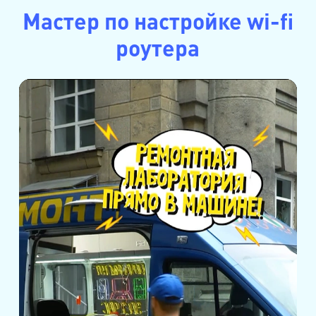
Мастер по настройке wi-fi
роутера