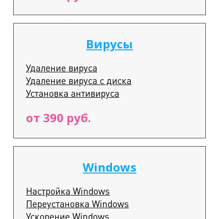
Вирусы
Удаление вируса
Удаление вируса с диска
Установка антивируса
от 390 руб.
Windows
Настройка Windows
Переустановка Windows
Ускорение Windows