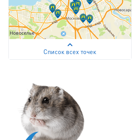
Список всех точек
Работает на API 2ГИС
Лицензионное соглашение
м. Пр. Просвещения
пр. Просвещения, д.20
м. Пр. Ветеранов
пр. Ветеранов, д.9
м. Ул. Дыбенко
пр. Большевиков, д.25
м. Комендантский пр.