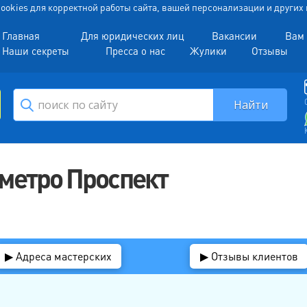
 Cookies для корректной работы сайта, вашей персонализации и други
Главная
Для юридических лиц
Вакансии
Вам 
Наши секреты
Пресса о нас
Жулики
Отзывы
метро Проспект
▶ Адреса мастерских
▶ Отзывы клиентов