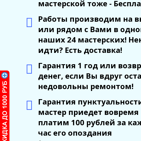
мастерской тоже - Беспла
Работы производим на в
или рядом с Вами в одно
наших 24 мастерских! Не
идти? Есть доставка!
Гарантия 1 год или возв
денег, если Вы вдруг ост
недовольны ремонтом!
Гарантия пунктуальности
мастер приедет вовремя
платим 100 рублей за к
час его опоздания