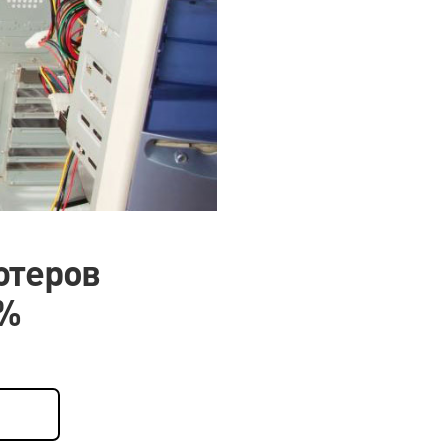
ютеров
0%