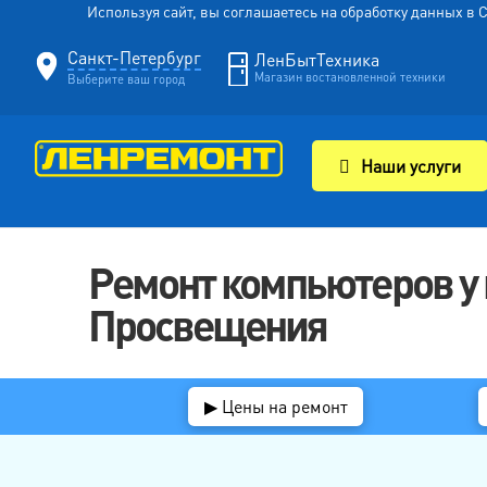
Используя сайт, вы соглашаетесь на обработку данных в
Санкт-Петербург
ЛенБытТехника
Магазин востановленной техники
Выберите ваш город
Наши услуги
Ремонт компьютеров у 
Просвещения
▶ Цены на ремонт