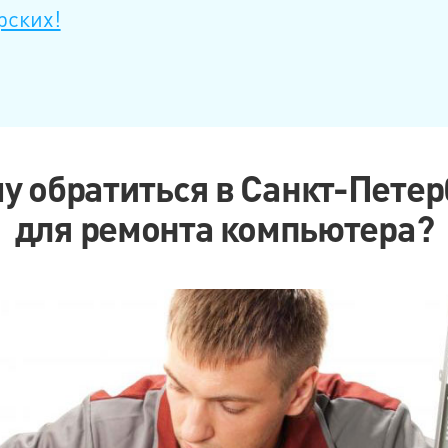
рских!
му обратиться в Санкт-Петер
для ремонта компьютера?