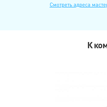
Смотреть адреса масте
К ко