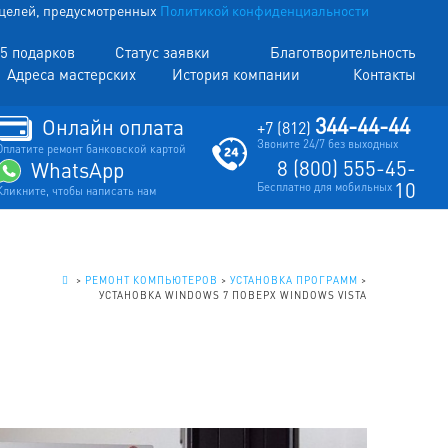
х целей, предусмотренных
Политикой конфиденциальности
5 подарков
Статус заявки
Благотворительность
Адреса мастерских
История компании
Контакты
344-44-44
Онлайн оплата
+7 (812)
Звоните 24/7 без выходных
Оплатите ремонт банковской картой
8 (800) 555-45-
WhatsApp
10
Бесплатно для мобильных
Кликните, чтобы написать нам
.
>
РЕМОНТ КОМПЬЮТЕРОВ
>
УСТАНОВКА ПРОГРАММ
>
УСТАНОВКА WINDOWS 7 ПОВЕРХ WINDOWS VISTA