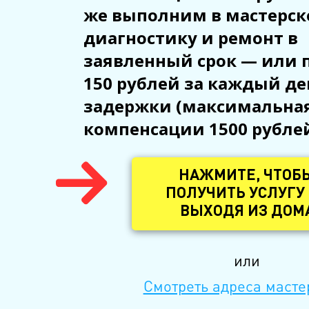
же выполним в мастерск
диагностику и ремонт в
заявленный срок — или 
150 рублей за каждый де
задержки (максимальна
компенсации 1500 рубле
НАЖМИТЕ, ЧТОБ
ПОЛУЧИТЬ УСЛУГУ
ВЫХОДЯ ИЗ ДОМ
или
Смотреть адреса масте