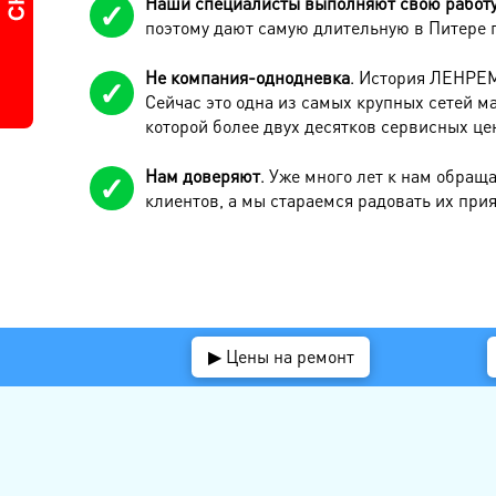
Наши специалисты выполняют свою работу
поэтому дают самую длительную в Питере га
Не компания-однодневка
. История ЛЕНРЕМ
Сейчас это одна из самых крупных сетей м
которой более двух десятков сервисных це
Нам доверяют
. Уже много лет к нам обращ
клиентов, а мы стараемся радовать их при
▶ Цены на ремонт