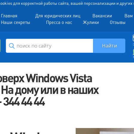
 Cookies для корректной работы сайта, вашей персонализации и други
Главная
Для юридических лиц
Вакансии
Вам 
Наши секреты
Пресса о нас
Жулики
Отзывы
оверх Windows Vista
На дому или в наших
344 44 44