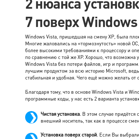
2 нюанса установ
7 поверх Windows 
Windows Vista, пришедшая на смену XP, была пло
Многие жаловались на «тормознутость» новой ОС,
более высокими требованиями к процессору и оп
по сравнению с той же XP. Хорошо, что возможна 
Windows Vista без потери файлов, игр и программ
лучшим продуктом за всю историю Microsoft, ведь
стабильная и удобная. Чего ещё можно желать от
Благодаря тому, что в основе Windows Vista и Wi
программные коды, у нас есть 2 варианта установ
Чистая установка
. В этом случае придётся
внешний носитель, так как в процессе смен
Установка поверх старой
. Если Вы выбрали