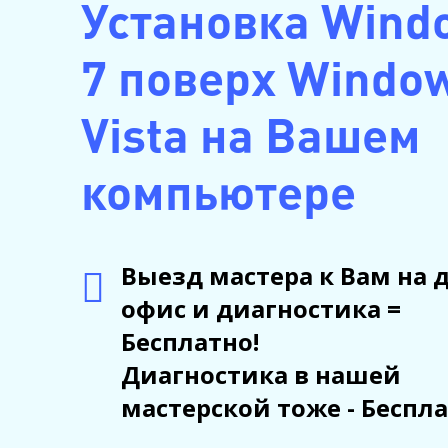
Установка Wind
7 поверх Windo
Vista на Вашем
компьютере
Выезд мастера к Вам на 
офис и диагностика =
Бесплатно!
Диагностика в нашей
мастерской тоже - Беспла