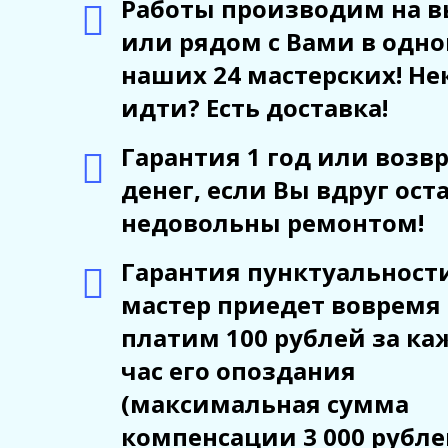
Работы производим на в
или рядом с Вами в одно
наших 24 мастерских! Не
идти? Есть доставка!
Гарантия 1 год или возв
денег, если Вы вдруг ост
недовольны ремонтом!
Гарантия пунктуальности
мастер приедет вовремя
платим 100 рублей за к
час его опоздания
(максимальная сумма
компенсации 3 000 рублей