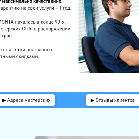
 максимально качественно
,
рантию на свои услуги – 1 год.
ОНТА началась в конце 90-х.
астерских СПб, в распоряжении
нтров.
аются сотни постоянных
ятными скидками.
▶ Адреса мастерских
▶ Отзывы клиентов