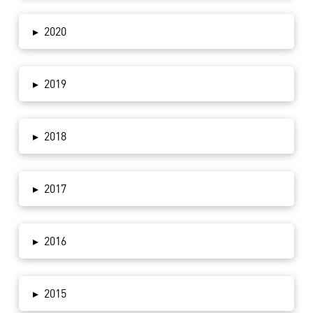
S-6500
▸
2020
Samsung
1800
1800
1000
1100
S-6802
Samsung
▸
2019
2000
1800
1000
1100
S-6810
Samsung
▸
2018
S-7230
2100
1500
1000
1100
Wave
▸
2017
Samsung
2000
2200
1000
1100
S-7270
▸
2016
Samsung
2000
2000
1000
1100
S-7500
▸
2015
Samsung