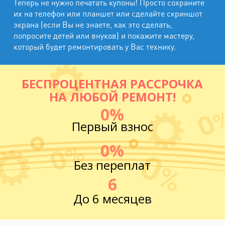
Теперь не нужно печатать купоны! Просто сохраните
их на телефон или планшет или сделайте скриншот
экрана (если Вы не знаете, как это сделать,
попросите детей или внуков) и покажите мастеру,
который будет ремонтировать у Вас технику.
БЕСПРОЦЕНТНАЯ РАССРОЧКА
НА ЛЮБОЙ РЕМОНТ!
0%
Первый взнос
0%
Без переплат
6
До 6 месяцев