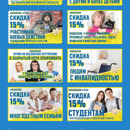
Промзона Мягловская, Всеволожский
муниципальный район, Ленинградская
область, ​Круговая улица, д. 47
м. Электросила
ул. Решетникова, д.3