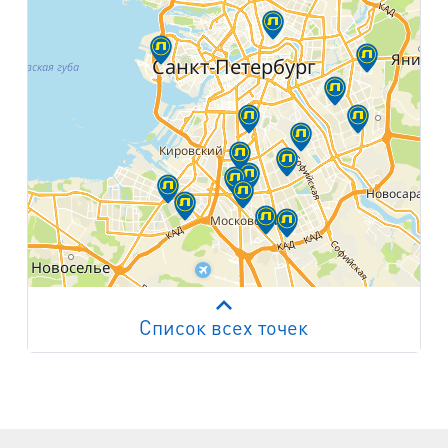
Список всех точек
Работает на API 2ГИС
Лицензионное соглашение
м. Пр. Просвещения
пр. Просвещения, д.20