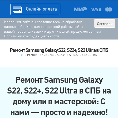
Онлайн оплата
Используя сайт, вы соглашаетесь на обработку
Согласен
данных в Cookies для корректной работы сайта,
вашей персонализации и других целей, предусмотренных
Политикой конфиденциальности
Ремонт Samsung Galaxy S22, S22+, S22 Ultra в СПБ
.
>
РЕМОНТ SAMSUNG GALAXY S22, S22+, S22 ULTRA
Ремонт Samsung Galaxy
S22, S22+, S22 Ultra в СПБ на
дому или в мастерской: С
нами — просто и надежно!