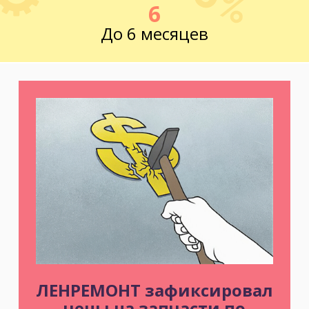
6
До 6 месяцев
ЛЕНРЕМОНТ зафиксировал
цены на запчасти по