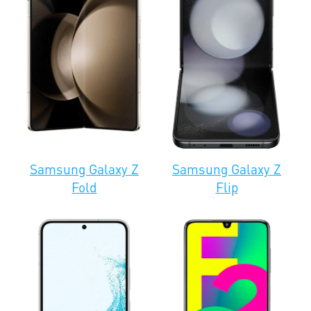
i9190 S4
mini
Samsung
Galaxy
6000
6000
1500
1500
i9192
Samsung
Galaxy
6000
6000
1500
1500
i9195
Samsung Galaxy Z
Samsung Galaxy Z
Fold
Flip
Samsung
Galaxy
6500
6500
1500
1500
i9152
Samsung
Galaxy S2+
5500
5500
1500
1500
i9105