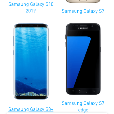
Samsung Galaxy S10
Samsung
2019
Samsung Galaxy S7
Galaxy
4000
4000
1300
1300
i9000
Samsung
Galaxy
2000
2000
1200
1100
i8910
Samsung
Galaxy
8000
8000
1500
1500
i8750
Samsung
Win GT-
4000
-
1500
1500
i8552
Samsung Galaxy S7
Samsung Galaxy S8+
edge
Samsung