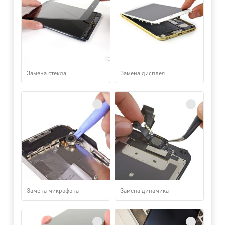
Замена стекла
Замена дисплея
Замена микрофона
Замена динамика