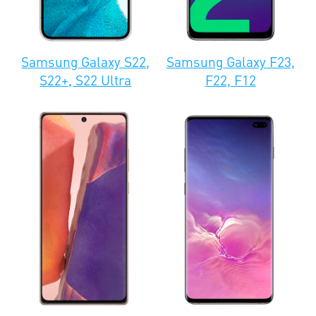
Samsung
S-5600
1500
1500
1000
1000
Blade
Samsung Galaxy S22,
Samsung Galaxy F23,
Samsung
S22+, S22 Ultra
F22, F12
S-5620
1500
1500
1000
1000
Monte
Samsung
1500
1800
1000
1100
S-5660
Samsung
1500
1600
1000
1100
S-5670
Samsung
S-5780
1500
2500
1000
1000
Wave