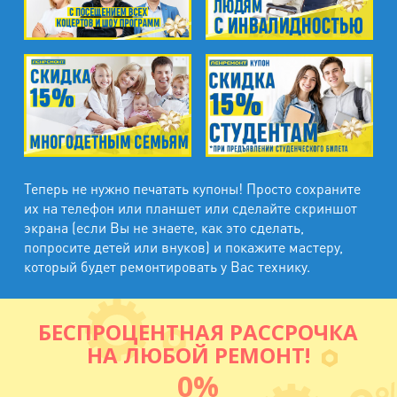
Теперь не нужно печатать купоны! Просто сохраните
их на телефон или планшет или сделайте скриншот
экрана (если Вы не знаете, как это сделать,
попросите детей или внуков) и покажите мастеру,
который будет ремонтировать у Вас технику.
БЕСПРОЦЕНТНАЯ РАССРОЧКА
НА ЛЮБОЙ РЕМОНТ!
0%