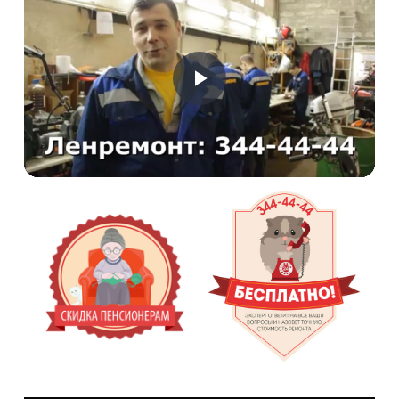
Воспроизвести
Видео