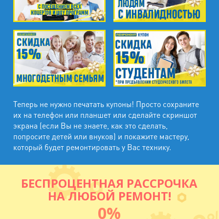
Теперь не нужно печатать купоны! Просто сохраните
их на телефон или планшет или сделайте скриншот
экрана (если Вы не знаете, как это сделать,
попросите детей или внуков) и покажите мастеру,
который будет ремонтировать у Вас технику.
БЕСПРОЦЕНТНАЯ РАССРОЧКА
НА ЛЮБОЙ РЕМОНТ!
0%