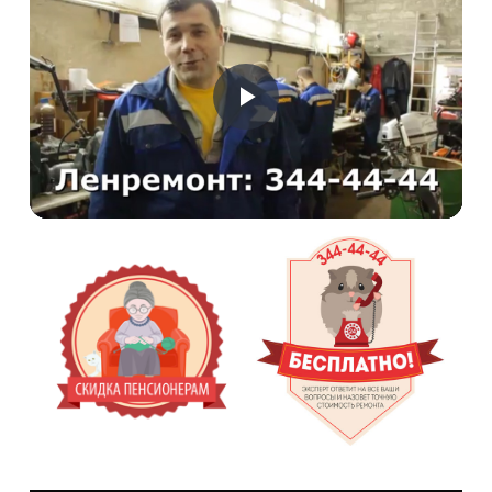
Воспроизвести
Видео