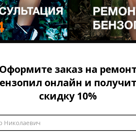
Оформите заказ на ремон
ензопил онлайн и получи
скидку 10%