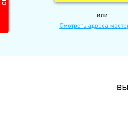
или
Смотреть адреса масте
вы