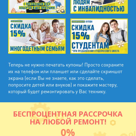
Теперь не нужно печатать купоны! Просто сохраните
их на телефон или планшет или сделайте скриншот
экрана (если Вы не знаете, как это сделать,
попросите детей или внуков) и покажите мастеру,
который будет ремонтировать у Вас технику.
БЕСПРОЦЕНТНАЯ РАССРОЧКА
НА ЛЮБОЙ РЕМОНТ!
0%