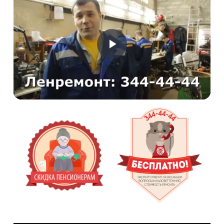
Воспроизвести
Видео