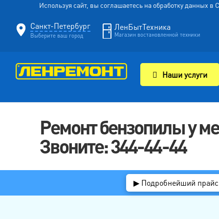
Используя сайт, вы соглашаетесь на обработку данных в
Санкт-Петербург
ЛенБытТехника
Магазин востановленной техники
Выберите ваш город
Наши услуги
Ремонт бензопилы у м
Звоните: 344-44-44
▶ Подробнейший прайс