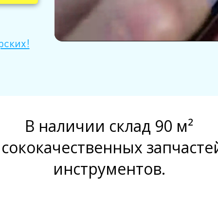
рских!
В наличии склад 90 м²
сококачественных запчасте
инструментов.