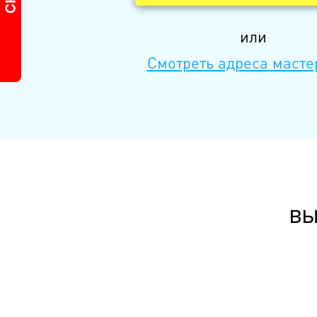
или
Смотреть адреса масте
вы