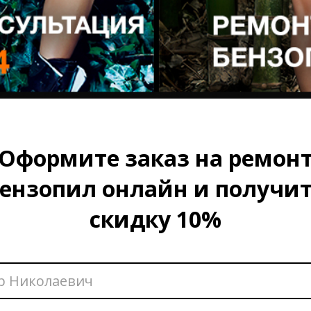
Оформите заказ на ремон
ензопил онлайн и получи
скидку 10%