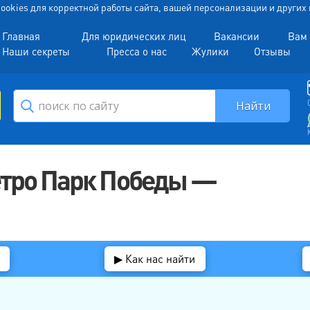
 Cookies для корректной работы сайта, вашей персонализации и други
Главная
Для юридических лиц
Вакансии
Вам 
Наши секреты
Пресса о нас
Жулики
Отзывы
етро Парк Победы —
▶ Как нас найти