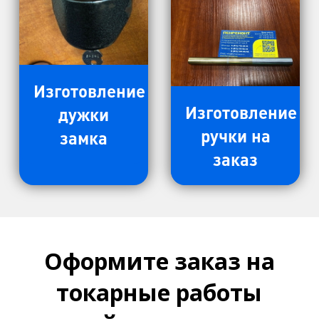
Изготовление
Изготовление
дужки
ручки на
замка
заказ
Оформите заказ на
токарные работы