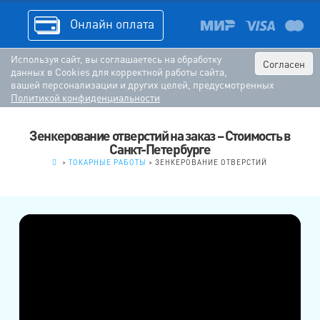
Онлайн оплата
Используя сайт, вы соглашаетесь на обработку
Согласен
данных в Cookies для корректной работы сайта,
вашей персонализации и других целей, предусмотренных
Политикой конфиденциальности
Зенкерование отверстий на заказ – Стоимость в
Санкт-Петербурге
.
>
ТОКАРНЫЕ РАБОТЫ
>
ЗЕНКЕРОВАНИЕ ОТВЕРСТИЙ