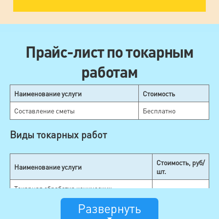
Прайс-лист по токарным
работам
Наименование услуги
Стоимость
Составление сметы
Бесплатно
Виды токарных работ
Стоимость, руб/
Наименование услуги
шт.
Токарная обработка конических
от 90
поверхностей
Развернуть
Токарная обработка цилиндрических