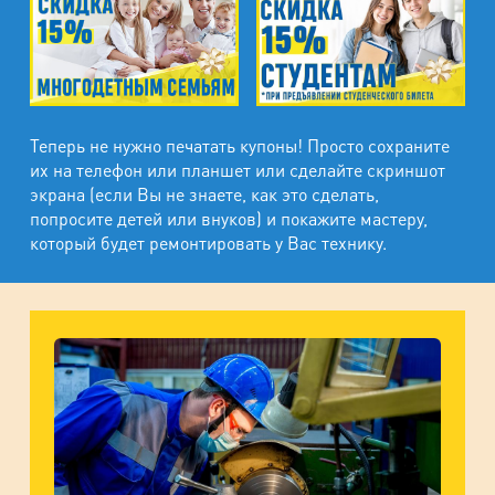
Теперь не нужно печатать купоны! Просто сохраните
их на телефон или планшет или сделайте скриншот
экрана (если Вы не знаете, как это сделать,
попросите детей или внуков) и покажите мастеру,
который будет ремонтировать у Вас технику.