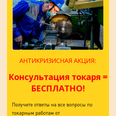
АНТИКРИЗИСНАЯ АКЦИЯ:
Консультация токаря =
БЕСПЛАТНО!
Получите ответы на все вопросы по
токарным работам от