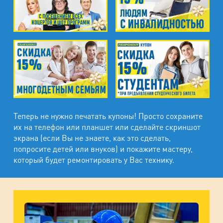
Теперь не нужно печатать купоны! Просто сохраните
их на телефон или планшет или сделайте скриншот
экрана (если Вы не знаете, как это сделать,
попросите детей или внуков) и покажите мастеру,
который будет ремонтировать у Вас технику.