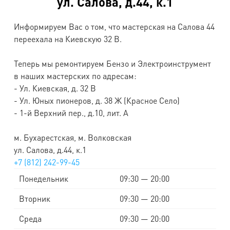
ул. Салова, д.44, к.1
Информируем Вас о том, что мастерская на Салова 44
переехала на Киевскую 32 B.
Теперь мы ремонтируем Бензо и Электроинструмент
в наших мастерских по адресам:
- Ул. Киевская, д. 32 В
- Ул. Юных пионеров, д. 38 Ж (Красное Село)
- 1-й Верхний пер., д.10, лит. А
м. Бухарестская, м. Волковская
ул. Салова, д.44, к.1
+7 (812) 242-99-45
Понедельник
09:30 — 20:00
Вторник
09:30 — 20:00
Среда
09:30 — 20:00