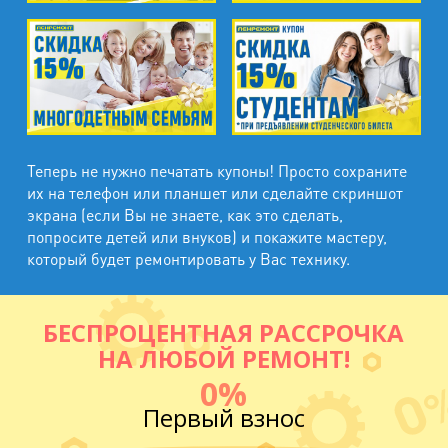
Теперь не нужно печатать купоны! Просто сохраните
их на телефон или планшет или сделайте скриншот
экрана (если Вы не знаете, как это сделать,
попросите детей или внуков) и покажите мастеру,
который будет ремонтировать у Вас технику.
БЕСПРОЦЕНТНАЯ РАССРОЧКА
НА ЛЮБОЙ РЕМОНТ!
0%
Первый взнос