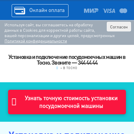
Онлайн оплата
Используя сайт, вы соглашаетесь на обработку
Согласен
данных в Cookies для корректной работы сайта,
вашей персонализации и других целей, предусмотренных
Политикой конфиденциальности
Установка и подключение посудомоечных машин в
Тосно. Звоните — 344 44 44
.
>
В ТОСНО
Узнать точную стоимость установки
посудомоечной машины