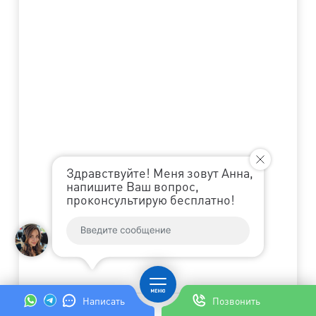
Здравствуйте! Меня зовут Анна,
напишите Ваш вопрос,
проконсультирую бесплатно!
Написать
Позвонить
0
%
Готово
Далее