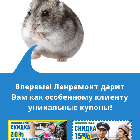
Впервые! Ленремонт дарит
Вам как особенному клиенту
уникальные купоны!