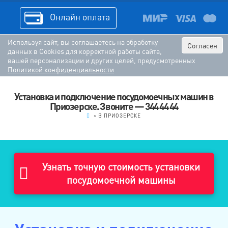
Онлайн оплата
Используя сайт, вы соглашаетесь на обработку
Согласен
данных в Cookies для корректной работы сайта,
вашей персонализации и других целей, предусмотренных
Политикой конфиденциальности
Установка и подключение посудомоечных машин в
Приозерске. Звоните — 344 44 44
.
>
В ПРИОЗЕРСКЕ
Узнать точную стоимость установки
посудомоечной машины