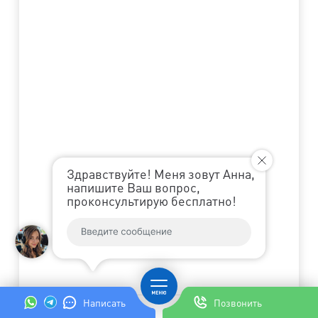
Здравствуйте! Меня зовут Анна,
напишите Ваш вопрос,
проконсультирую бесплатно!
Написать
Позвонить
0
%
Готово
Далее