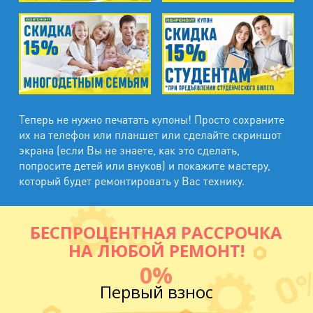
Теперь не нужно печатать купоны! Просто сохраните
их на телефон или планшет или сделайте скриншот
экрана (если Вы не знаете, как это сделать,
попросите детей или внуков) и покажите мастеру,
который будет ремонтировать у Вас технику.
БЕСПРОЦЕНТНАЯ РАССРОЧКА
НА ЛЮБОЙ РЕМОНТ!
0%
Первый взнос