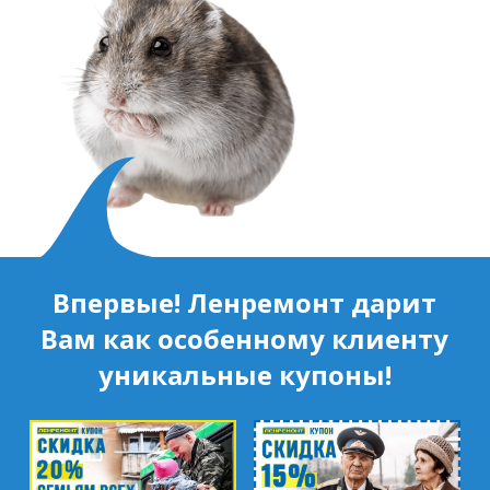
Впервые! Ленремонт дарит
Вам как особенному клиенту
уникальные купоны!