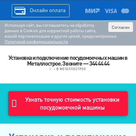
Онлайн оплата
Используя сайт, вы соглашаетесь на обработку
Согласен
данных в Cookies для корректной работы сайта,
вашей персонализации и других целей, предусмотренных
Политикой конфиденциальности
Установка и подключение посудомоечных машин в
Металлострое. Звоните — 344 44 44
.
>
В МЕТАЛЛОСТРОЕ
Узнать точную стоимость установки
посудомоечной машины