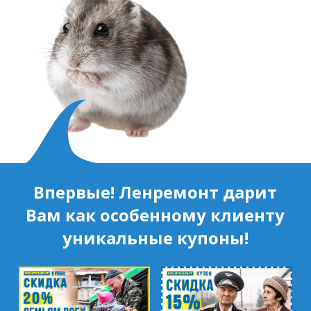
Впервые! Ленремонт дарит
Вам как особенному клиенту
уникальные купоны!