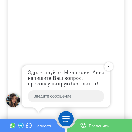
Здравствуйте! Меня зовут Анна,
напишите Ваш вопрос,
проконсультирую бесплатно!
Написать
Позвонить
0
%
Готово
Далее