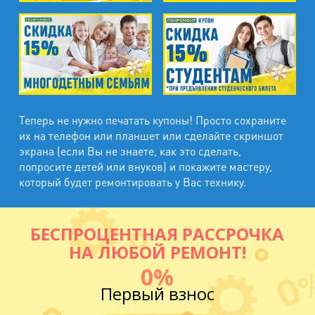
Теперь не нужно печатать купоны! Просто сохраните
их на телефон или планшет или сделайте скриншот
экрана (если Вы не знаете, как это сделать,
попросите детей или внуков) и покажите мастеру,
который будет ремонтировать у Вас технику.
БЕСПРОЦЕНТНАЯ РАССРОЧКА
НА ЛЮБОЙ РЕМОНТ!
0%
Первый взнос