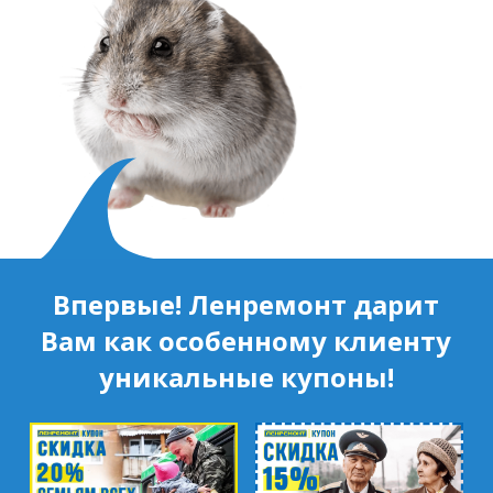
Впервые! Ленремонт дарит
Вам как особенному клиенту
уникальные купоны!