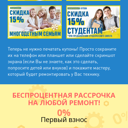
Теперь не нужно печатать купоны! Просто сохраните
их на телефон или планшет или сделайте скриншот
экрана (если Вы не знаете, как это сделать,
попросите детей или внуков) и покажите мастеру,
который будет ремонтировать у Вас технику.
БЕСПРОЦЕНТНАЯ РАССРОЧКА
НА ЛЮБОЙ РЕМОНТ!
0%
Первый взнос