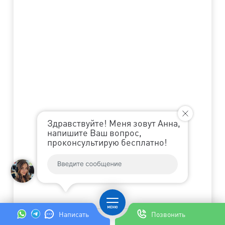
Здравствуйте! Меня зовут Анна,
напишите Ваш вопрос,
проконсультирую бесплатно!
Написать
Позвонить
0
%
Готово
Далее