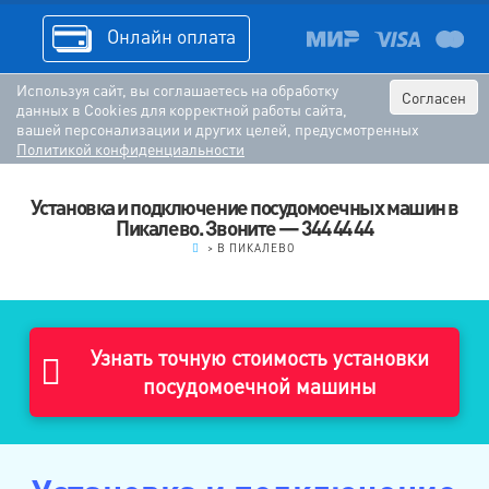
Онлайн оплата
Используя сайт, вы соглашаетесь на обработку
Согласен
данных в Cookies для корректной работы сайта,
вашей персонализации и других целей, предусмотренных
Политикой конфиденциальности
Установка и подключение посудомоечных машин в
Пикалево. Звоните — 344 44 44
.
>
В ПИКАЛЕВО
Узнать точную стоимость установки
посудомоечной машины