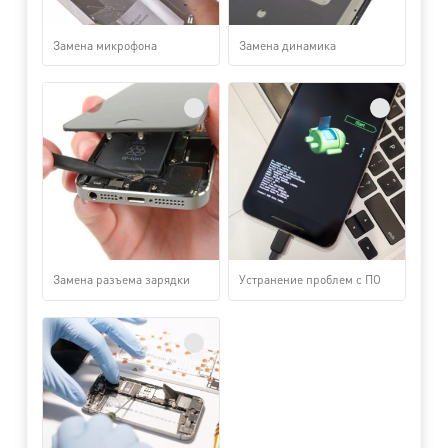
Замена микрофона
Замена динамика
Замена разъема зарядки
Устранение проблем с ПО