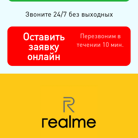
Звоните 24/7 без выходных
Оставить
Перезвоним в
заявку
течении 10 мин.
онлайн