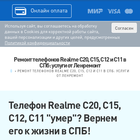
Онлайн оплата
Используя сайт, вы соглашаетесь на обработку
Согласен
данных в Cookies для корректной работы сайта,
вашей персонализации и других целей, предусмотренных
Политикой конфиденциальности
Ремонт телефонов Realme C20, C15, C12 и C11 в
СПб: услуги от Ленремонт
.
>
РЕМОНТ ТЕЛЕФОНОВ REALME C20, C15, C12 И C11 В СПБ: УСЛУГИ
ОТ ЛЕНРЕМОНТ
Телефон Realme C20, C15,
C12, C11 "умер"? Вернем
его к жизни в СПБ!