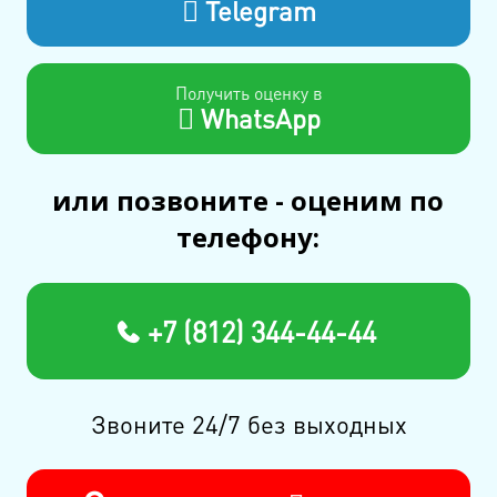
Telegram
Получить оценку в
WhatsApp
или позвоните - оценим по
телефону:
+7 (812) 344-44-44
Звоните 24/7 без выходных