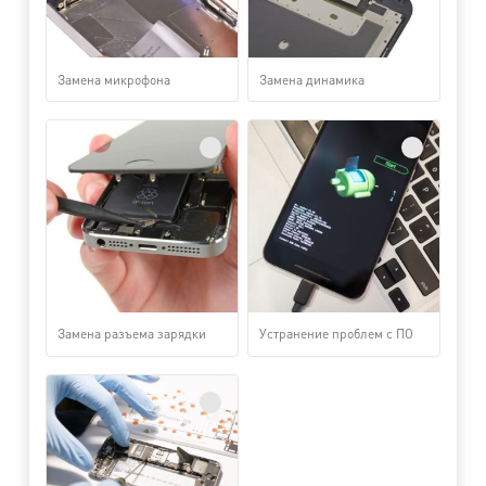
Замена микрофона
Замена динамика
Замена разъема зарядки
Устранение проблем с ПО