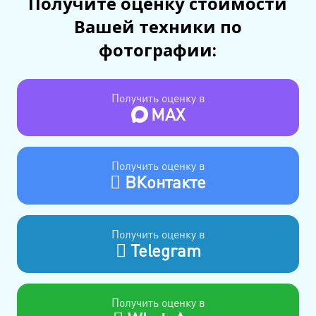
Получите оценку стоимости
Вашей техники по
фотографии:
Получить оценку в
MAX
Получить оценку в
ВКонтакте
Получить оценку в
Telegram
Получить оценку в