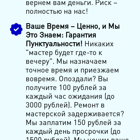
вернем вам деньги. Риск –
полностью на нас!
Ваше Время – Ценно, и Мы
Это Знаем: Гарантия
Пунктуальности!
Никаких
"мастер будет где-то к
вечеру". Мы назначаем
точное время и приезжаем
вовремя. Опоздали? Вы
получите 100 рублей за
каждый час ожидания (до
3000 рублей). Ремонт в
мастерской задерживается?
Мы заплатим 150 рублей за
каждый день просрочки (до
1500 рублей). Мы ценим ваше