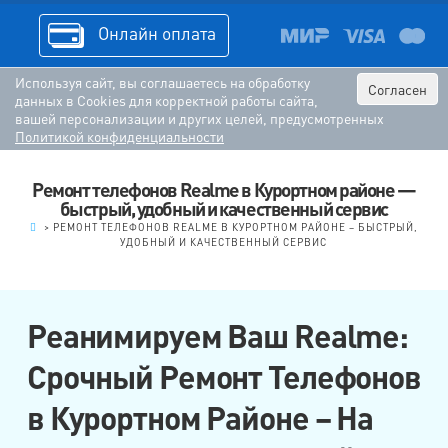
Онлайн оплата
Используя сайт, вы соглашаетесь на обработку
Согласен
данных в Cookies для корректной работы сайта,
вашей персонализации и других целей, предусмотренных
Политикой конфиденциальности
Ремонт телефонов Realme в Курортном районе —
быстрый, удобный и качественный сервис
.
>
РЕМОНТ ТЕЛЕФОНОВ REALME В КУРОРТНОМ РАЙОНЕ – БЫСТРЫЙ,
УДОБНЫЙ И КАЧЕСТВЕННЫЙ СЕРВИС
Реанимируем Ваш Realme:
Срочный Ремонт Телефонов
в Курортном Районе – На