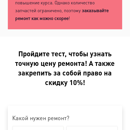
повышение курса. Однако количество
запчастей ограничено, поэтому
заказывайте
ремонт как можно скорее
!
Пройдите тест, чтобы узнать
точную цену ремонта! А также
закрепить за собой право на
скидку 10%!
Какой нужен ремонт?