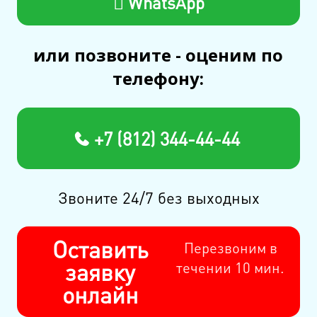
WhatsApp
или позвоните - оценим по
телефону:
+7 (812) 344-44-44
Звоните 24/7 без выходных
Оставить
Перезвоним в
заявку
течении 10 мин.
онлайн