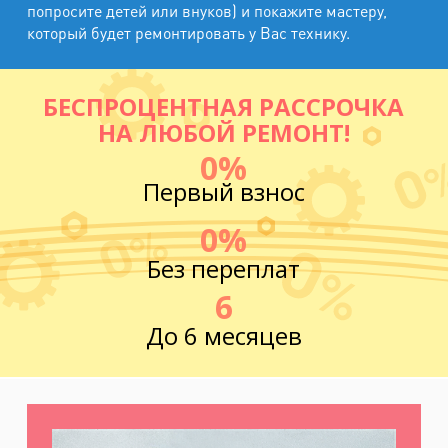
попросите детей или внуков) и покажите мастеру,
который будет ремонтировать у Вас технику.
БЕСПРОЦЕНТНАЯ РАССРОЧКА
НА ЛЮБОЙ РЕМОНТ!
0%
Первый взнос
0%
Без переплат
6
До 6 месяцев