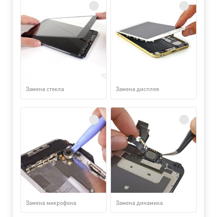
Замена стекла
Замена дисплея
Замена микрофона
Замена динамика