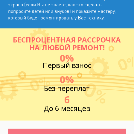
экрана (если Вы не знаете, как это сделать,
попросите детей или внуков) и покажите мастеру,
который будет ремонтировать у Вас технику.
БЕСПРОЦЕНТНАЯ РАССРОЧКА
НА ЛЮБОЙ РЕМОНТ!
0%
Первый взнос
0%
Без переплат
6
До 6 месяцев