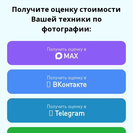
Получите оценку стоимости
Вашей техники по
фотографии:
Получить оценку в
MAX
Получить оценку в
ВКонтакте
Получить оценку в
Telegram