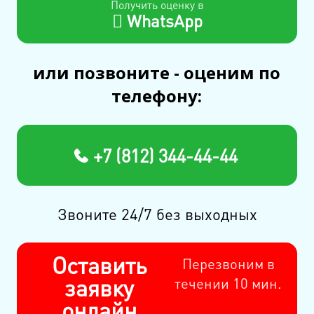
Получить оценку в
WhatsApp
или позвоните - оценим по
телефону:
+7 (812) 344-44-44
Звоните 24/7 без выходных
Оставить
Перезвоним в
заявку
течении 10 мин.
онлайн