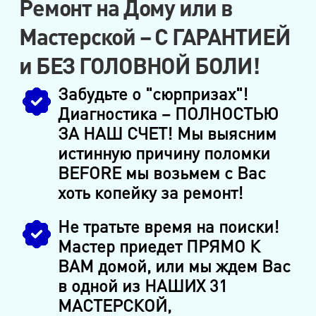
Ремонт на Дому или в
Мастерской – С ГАРАНТИЕЙ
и БЕЗ ГОЛОВНОЙ БОЛИ!
Забудьте о "сюрпризах"!
Диагностика – ПОЛНОСТЬЮ
ЗА НАШ СЧЕТ! Мы выясним
истинную причину поломки
BEFORE мы возьмем с Вас
хоть копейку за ремонт!
Не тратьте время на поиски!
Мастер приедет ПРЯМО К
ВАМ домой, или мы ждем Вас
в одной из НАШИХ 31
МАСТЕРСКОЙ,