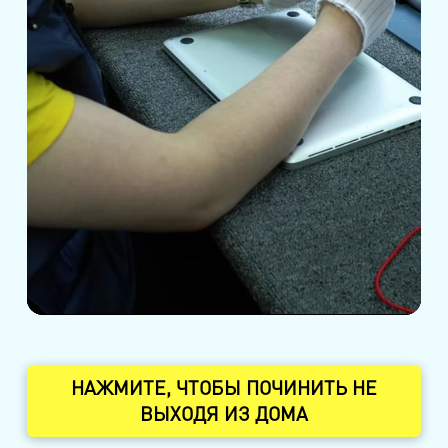
НАЖМИТЕ, ЧТОБЫ ПОЧИНИТЬ НЕ
ВЫХОДЯ ИЗ ДОМА