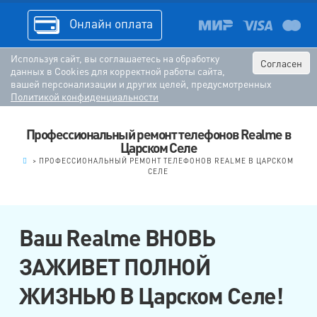
Онлайн оплата
Используя сайт, вы соглашаетесь на обработку
Согласен
данных в Cookies для корректной работы сайта,
вашей персонализации и других целей, предусмотренных
Политикой конфиденциальности
Профессиональный ремонт телефонов Realme в
Царском Селе
.
>
ПРОФЕССИОНАЛЬНЫЙ РЕМОНТ ТЕЛЕФОНОВ REALME В ЦАРСКОМ
СЕЛЕ
Ваш Realme ВНОВЬ
ЗАЖИВЕТ ПОЛНОЙ
ЖИЗНЬЮ В Царском Селе!