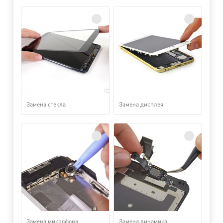
Замена стекла
Замена дисплея
Замена микрофона
Замена динамика