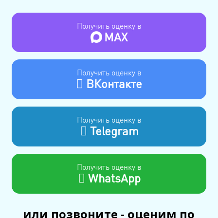
Получить оценку в
MAX
Получить оценку в
ВКонтакте
Получить оценку в
Telegram
Получить оценку в
WhatsApp
или позвоните - оценим по