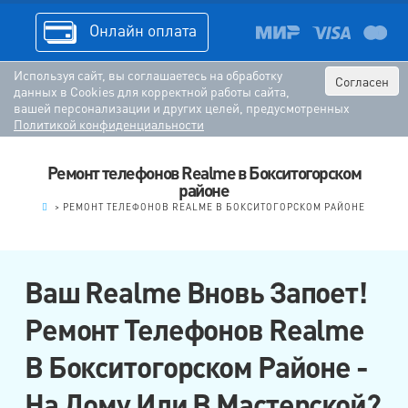
Онлайн оплата
Используя сайт, вы соглашаетесь на обработку
Согласен
данных в Cookies для корректной работы сайта,
вашей персонализации и других целей, предусмотренных
Политикой конфиденциальности
Ремонт телефонов Realme в Бокситогорском
районе
.
>
РЕМОНТ ТЕЛЕФОНОВ REALME В БОКСИТОГОРСКОМ РАЙОНЕ
Ваш Realme Вновь Запоет!
Ремонт Телефонов Realme
В Бокситогорском Районе -
На Дому Или В Мастерской?