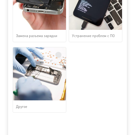
Замена разъема зарядки
Устранение проблем с ПО
Другое