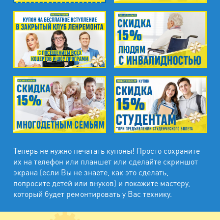
м. Электросила
ул. Решетникова, д.3
Теперь не нужно печатать купоны! Просто сохраните
их на телефон или планшет или сделайте скриншот
экрана (если Вы не знаете, как это сделать,
попросите детей или внуков) и покажите мастеру,
который будет ремонтировать у Вас технику.