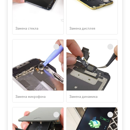
Замена стекла
Замена дисплея
Замена микрофона
Замена динамика