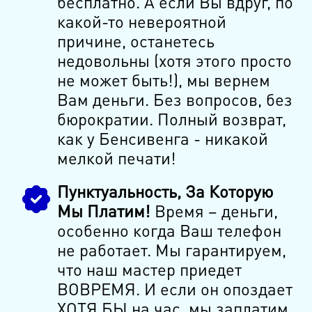
бесплатно. А если Вы вдруг, по
какой-то невероятной
причине, останетесь
недовольны (хотя этого просто
не может быть!), мы вернем
Вам деньги. Без вопросов, без
бюрократии. Полный возврат,
как у Бенсивенга - никакой
мелкой печати!
Пунктуальность, За Которую
Мы Платим!
Время – деньги,
особенно когда Ваш телефон
не работает. Мы гарантируем,
что наш мастер приедет
ВОВРЕМЯ. И если он опоздает
ХОТЯ БЫ на час, мы заплатим