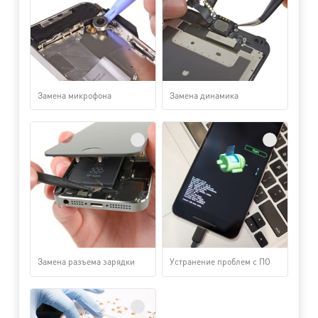
Замена микрофона
Замена динамика
Замена разъема зарядки
Устранение проблем с ПО