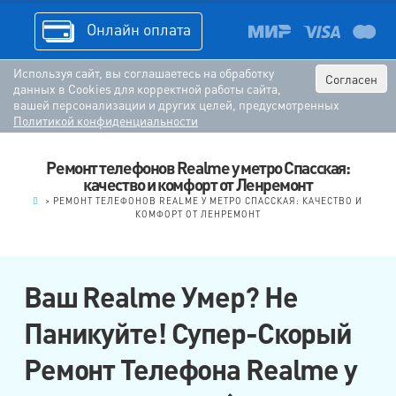
Онлайн оплата
Используя сайт, вы соглашаетесь на обработку
Согласен
данных в Cookies для корректной работы сайта,
вашей персонализации и других целей, предусмотренных
Политикой конфиденциальности
Ремонт телефонов Realme у метро Спасская:
качество и комфорт от Ленремонт
.
>
РЕМОНТ ТЕЛЕФОНОВ REALME У МЕТРО СПАССКАЯ: КАЧЕСТВО И
КОМФОРТ ОТ ЛЕНРЕМОНТ
Ваш Realme Умер? Не
Паникуйте! Супер-Скорый
Ремонт Телефона Realme у