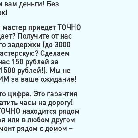
 вам деньги! Без
ок!
 мастер приедет ТОЧНО
ает? Получите от нас
го задержки (до 3000
мастерскую? Сделаем
нас 150 рублей за
1500 рублей!). Мы не
ИМ за ваше ожидание!
то цифра. Это гарантия
ратить часы на дорогу!
ТОЧНО находится рядом
ая или в любом другом
монт рядом с домом –