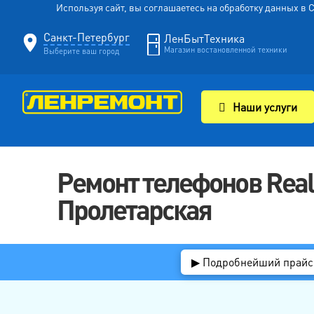
Используя сайт, вы соглашаетесь на обработку данных в
Санкт-Петербург
ЛенБытТехника
Магазин востановленной техники
Выберите ваш город
Наши услуги
Ремонт телефонов Real
Пролетарская
▶ Подробнейший прайс