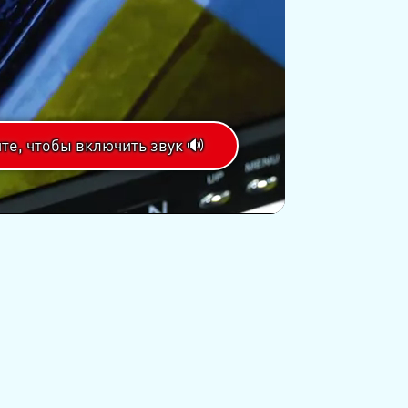
те, чтобы включить звук 🔊