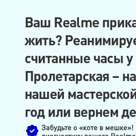
Ваш Realme прика
жить? Реанимиру
считанные часы у
Пролетарская – на
нашей мастерской
год или вернем де
Забудьте о «коте в мешке»
диагностику вашего Realme