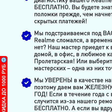
БЕСПЛАТНО. Вы будете знат
поломки прежде, чем начне
скрытых платежей!
Мы подстраиваемся под ВАС
Realme сломался, а времени
нет? Наш мастер приедет к в
домой, в офис, в любимое к
Пролетарская! Или выберит
мастерских – одна из них то
Мы УВЕРЕНЫ в качестве на
поэтому даем вам ЖЕЛЕЗН
ГОД! Если в течение года с
случится из-за нашего рем
БЕСПЛАТНО. А если вы вдру