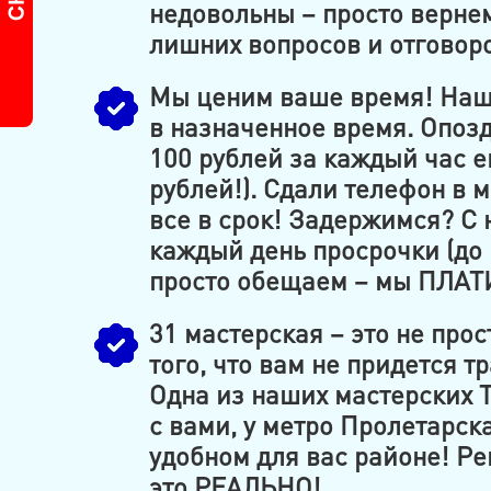
недовольны – просто вернем
лишних вопросов и отговор
Мы ценим ваше время! Наш
в назначенное время. Опозд
100 рублей за каждый час е
рублей!). Сдали телефон в 
все в срок! Задержимся? С 
каждый день просрочки (до 
просто обещаем – мы ПЛАТ
31 мастерская – это не прос
того, что вам не придется т
Одна из наших мастерских 
с вами, у метро Пролетарск
удобном для вас районе! Ре
это РЕАЛЬНО!