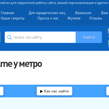
 Cookies для корректной работы сайта, вашей персонализации и други
Главная
Для юридических лиц
Вакансии
Вам 
Наши секреты
Пресса о нас
Жулики
Отзывы
me у метро
▶ Как нас найти