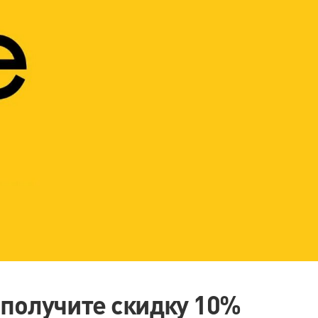
 получите скидку 10%