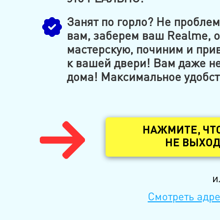
Занят по горло? Не пробле
вам, заберем ваш Realme, о
мастерскую, починим и при
к вашей двери! Вам даже н
дома! Максимальное удобств
НАЖМИТЕ, ЧТ
НЕ ВЫХОД
и
Смотреть адре