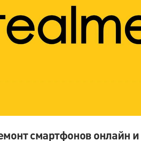
емонт смартфонов онлайн и